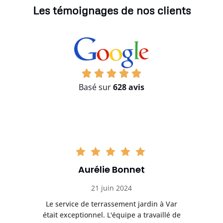
Les témoignages de nos clients
Basé sur
628 avis
Aurélie Bonnet
21 juin 2024
ar
Le service de terrassement jardin à Var
L
 de
était exceptionnel. L'équipe a travaillé de
ét