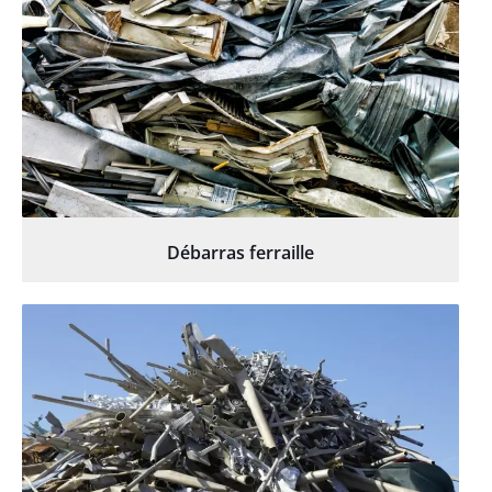
Débarras ferraille