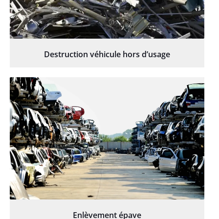
Destruction véhicule hors d’usage
Enlèvement épave