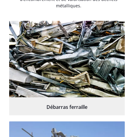
métalliques.
Débarras ferraille