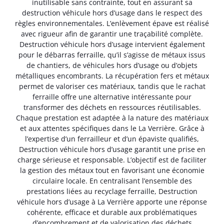
inutilisable sans contrainte, tout en assurant sa
destruction véhicule hors d’usage dans le respect des
règles environnementales. L’enlèvement épave est réalisé
avec rigueur afin de garantir une traçabilité complète.
Destruction véhicule hors d’usage intervient également
pour le débarras ferraille, qu’il s’agisse de métaux issus
de chantiers, de véhicules hors d’usage ou d’objets
métalliques encombrants. La récupération fers et métaux
permet de valoriser ces matériaux, tandis que le rachat
ferraille offre une alternative intéressante pour
transformer des déchets en ressources réutilisables.
Chaque prestation est adaptée à la nature des matériaux
et aux attentes spécifiques dans le La Verrière. Grâce à
l’expertise d’un ferrailleur et d’un épaviste qualifiés,
Destruction véhicule hors d’usage garantit une prise en
charge sérieuse et responsable. L’objectif est de faciliter
la gestion des métaux tout en favorisant une économie
circulaire locale. En centralisant l’ensemble des
prestations liées au recyclage ferraille, Destruction
véhicule hors d’usage à La Verrière apporte une réponse
cohérente, efficace et durable aux problématiques
d’encombrement et de valorisation des déchets