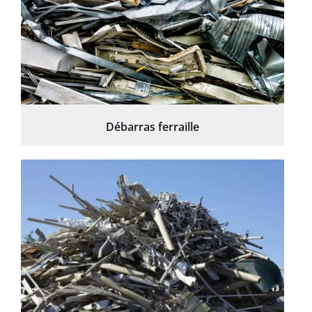
Débarras ferraille