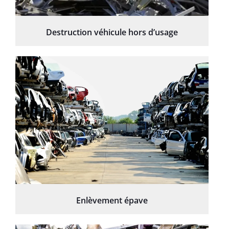
Destruction véhicule hors d’usage
Enlèvement épave