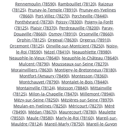
Rennemoulin (78590)
,
Rambouillet (78120)
,
Raizeux
(78125)
,
Prunay-le-Temple (78910)
,
Prunay-en-Yvelines
(78660)
,
Port-Villez (78270)
,
Porcheville (78440)
,
Ponthévrard (78730)
,
Poissy (78300)
,
Poigny-la-Forêt
(78125)
,
Plaisir (78370)
,
Perdreauville (78200)
,
Paray-
Douaville (78660)
,
Osmoy (78910)
,
Orsonville (78660)
,
Orphin (78125)
,
Orgeval (78630)
,
Orgerus (78910)
,
Orcemont (78125)
,
Oinville-sur-Montcient (78250)
,
Noisy-
le-Roi (78590)
,
Nézel (78410)
,
Neauphlette (78980)
,
Neauphle-le-Vieux (78640)
,
Neauphle-le-Château (78640)
,
Mulcent (78790)
,
Mousseaux-sur-Seine (78270)
,
Morainvilliers (78630)
,
Montigny-le-Bretonneux (78180)
,
Montfort-l’Amaury (78490)
,
Montesson (78360)
,
Montchauvet (78790)
,
Montalet-le-Bois (78440)
,
Montainville (78124)
,
Moisson (78840)
,
Mittainville
(78125)
,
Milon-la-Chapelle (78470)
,
Millemont (78940)
,
Mézy-sur-Seine (78250)
,
Mézières-sur-Seine (78970)
,
Meulan-en-Yvelines (78250)
,
Méricourt (78270)
,
Méré
(78490)
,
Médan (78670)
,
Maurecourt (78780)
,
Maulette
(78550)
,
Maule (78580)
,
Marly-le-Roi (78160)
,
Mareil-sur-
Mauldre (78124)
,
Mareil-Marly (78750)
,
Mareil-le-Guyon