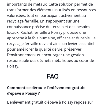
importants de métaux. Cette solution permet de
transformer des éléments inutilisés en ressources
valorisées, tout en participant activement au
recyclage ferraille. En s’appuyant sur une
connaissance précise du terrain et des besoins
locaux, Rachat ferraille à Poissy propose une
approche à la fois humaine, efficace et durable. Le
recyclage ferraille devient ainsi un levier essentiel
pour améliorer la qualité de vie, préserver
l’environnement et encourager une gestion
responsable des déchets métalliques au cœur de
Poissy.
FAQ
Comment se déroule l’enlèvement gratuit
d’épave à Poissy ?
L’enlèvement gratuit d’épave à Poissy repose sur