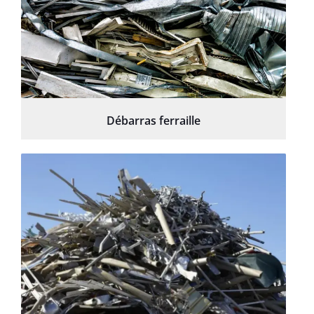
Débarras ferraille