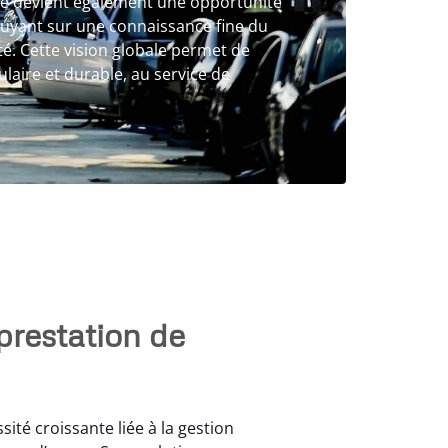
aille devient également une opportunité
ppuyant sur une connaissance fine du
té. Cette vision globale permet de
aire et durable, au service de
prestation de
ité croissante liée à la gestion