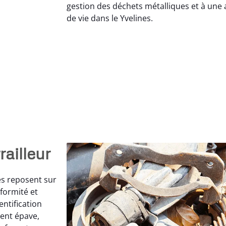
gestion des déchets métalliques et à une
de vie dans le Yvelines.
ailleur
es reposent sur
formité et
entification
ment épave,