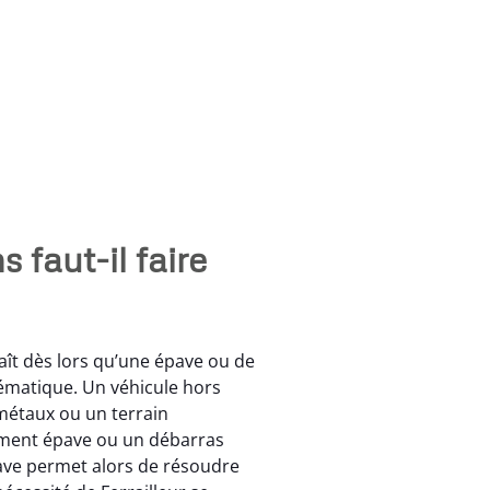
 faut-il faire
aît dès lors qu’une épave ou de
lématique. Un véhicule hors
métaux ou un terrain
ment épave ou un débarras
épave permet alors de résoudre