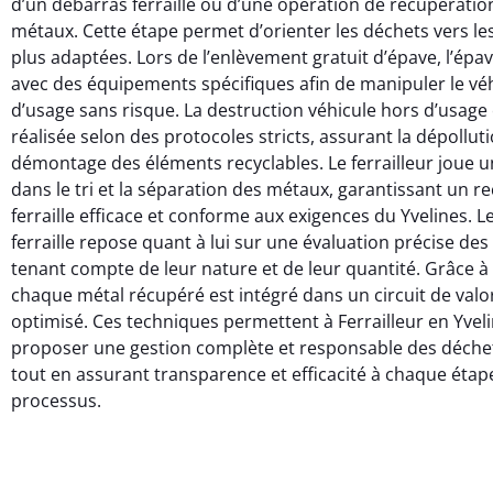
d’un débarras ferraille ou d’une opération de récupération
métaux. Cette étape permet d’orienter les déchets vers les 
plus adaptées. Lors de l’enlèvement gratuit d’épave, l’épav
avec des équipements spécifiques afin de manipuler le vé
d’usage sans risque. La destruction véhicule hors d’usage 
réalisée selon des protocoles stricts, assurant la dépolluti
démontage des éléments recyclables. Le ferrailleur joue un
dans le tri et la séparation des métaux, garantissant un r
ferraille efficace et conforme aux exigences du Yvelines. L
ferraille repose quant à lui sur une évaluation précise des
tenant compte de leur nature et de leur quantité. Grâce à 
chaque métal récupéré est intégré dans un circuit de valo
optimisé. Ces techniques permettent à Ferrailleur en Yvel
proposer une gestion complète et responsable des déchet
tout en assurant transparence et efficacité à chaque étap
processus.