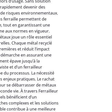
hors d’usage. Sans solution
nt rapidement devenir des
 de risques environnementaux.
s ferraille permettent de
e, tout en garantissant une
rme aux normes en vigueur.
métaux joue un rôle essentiel
elles. Chaque métal recyclé
remières et réduit l’impact
tte démarche en assurant une
ment épave jusqu’à la
viste et d’un ferrailleur
pe du processus. La nécessité
s enjeux pratiques. Le rachat
pour se débarrasser de métaux
onde vie. À travers Ferrailleur
nels bénéficient d’un
hes complexes et les solutions
le contribue à une meilleure