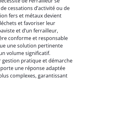
nécessité de Ferrailleur se
de cessations d’activité ou de
on fers et métaux devient
déchets et favoriser leur
aviste et d’un ferrailleur,
ière conforme et responsable
itue une solution pertinente
n volume significatif.
ier gestion pratique et démarche
apporte une réponse adaptée
plus complexes, garantissant