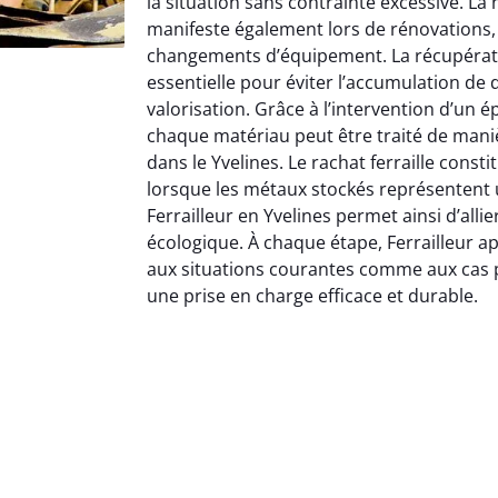
la situation sans contrainte excessive. La 
manifeste également lors de rénovations, 
changements d’équipement. La récupérati
essentielle pour éviter l’accumulation de 
valorisation. Grâce à l’intervention d’un ép
chaque matériau peut être traité de man
dans le Yvelines. Le rachat ferraille const
lorsque les métaux stockés représentent u
Ferrailleur en Yvelines permet ainsi d’all
écologique. À chaque étape, Ferrailleur 
aux situations courantes comme aux cas 
une prise en charge efficace et durable.