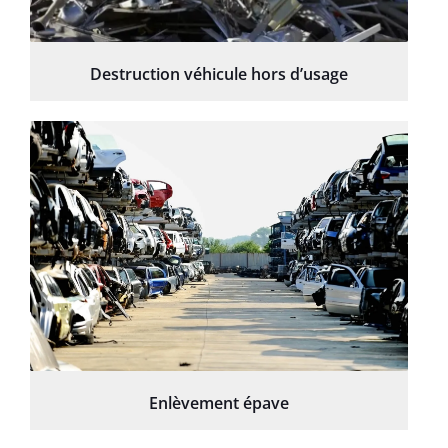
Destruction véhicule hors d’usage
Enlèvement épave