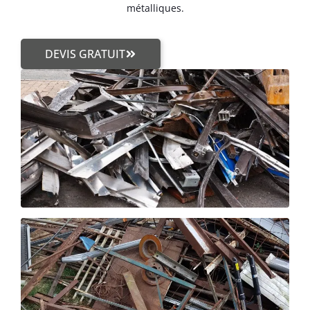
métalliques.
DEVIS GRATUIT