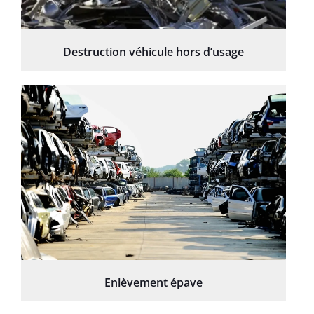
Destruction véhicule hors d’usage
Enlèvement épave