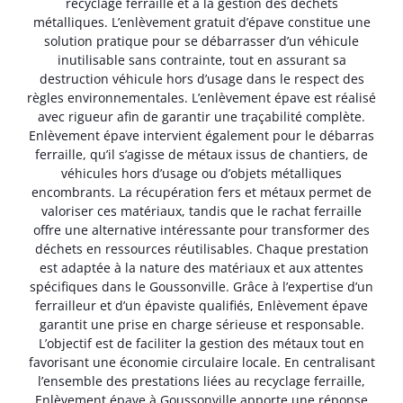
recyclage ferraille et à la gestion des déchets
métalliques. L’enlèvement gratuit d’épave constitue une
solution pratique pour se débarrasser d’un véhicule
inutilisable sans contrainte, tout en assurant sa
destruction véhicule hors d’usage dans le respect des
règles environnementales. L’enlèvement épave est réalisé
avec rigueur afin de garantir une traçabilité complète.
Enlèvement épave intervient également pour le débarras
ferraille, qu’il s’agisse de métaux issus de chantiers, de
véhicules hors d’usage ou d’objets métalliques
encombrants. La récupération fers et métaux permet de
valoriser ces matériaux, tandis que le rachat ferraille
offre une alternative intéressante pour transformer des
déchets en ressources réutilisables. Chaque prestation
est adaptée à la nature des matériaux et aux attentes
spécifiques dans le Goussonville. Grâce à l’expertise d’un
ferrailleur et d’un épaviste qualifiés, Enlèvement épave
garantit une prise en charge sérieuse et responsable.
L’objectif est de faciliter la gestion des métaux tout en
favorisant une économie circulaire locale. En centralisant
l’ensemble des prestations liées au recyclage ferraille,
Enlèvement épave à Goussonville apporte une réponse