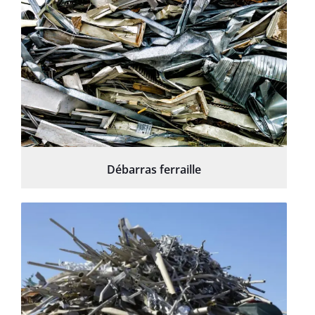
Débarras ferraille