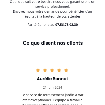
Quel que soit votre besoin, nous vous garantissons un
service professionnel.
Envoyez-nous votre demande pour bénéficier d’un
résultat à la hauteur de vos attentes.
Par téléphone au
07.56.78.02.30
Ce que disent nos clients
Aurélie Bonnet
21 juin 2024
à Var
Le service de terrassement jardin à Var
Le s
illé
était exceptionnel. L'équipe a travaillé
éta