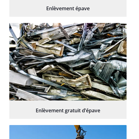
Enlèvement épave
Enlèvement gratuit d’épave