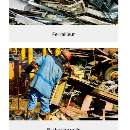
Ferrailleur
Rachat ferraille