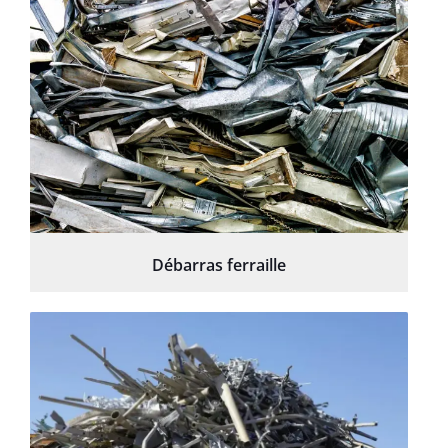
Débarras ferraille