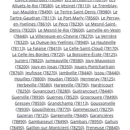
Alluets-le-Roi (78580)
,
Le Vésinet (78110)
,
Le Tremblay-
sur-Mauldre (78490)
,
Le Tertre-Saint-Denis (78980)
,
Le
Tartre-Gaudran (78113)
,
Le Port-Marly (78560)
,
Le Perray-
en-Yvelines (78610)
,
Le Pecq (78230)
,
Le Mesnil-Saint-
Denis (78320)
,
Le Mesnil-le-Roi (78600)
,
Lainville-en-Vexin
(78440)
,
La Villeneuve-en-Chevrie (78270)
,
La Verrière
(78320)
,
La Queue-les-Yvelines (78940)
,
La Hauteville
(78113)
,
La Falaise (78410)
,
La Celle-Saint-Cloud (78170)
,
La Celle-les-Bordes (78720)
,
La Boissière-École (78125)
,
Juziers (78820)
,
Jumeauville (78580)
,
Jouy-Mauvoisin
(78200)
,
Jouy-en-Josas (78350)
,
Jouars-Pontchartrain
(78760)
,
Jeufosse (78270)
,
Jambville (78440)
,
Issou (78440)
,
Houilles (78800)
,
Houdan (78550)
,
Hermeray (78125)
,
Herbeville (78580)
,
Hargeville (78790)
,
Hardricourt
(78250)
,
Guyancourt (78280)
,
Guitrancourt (78440)
,
Guerville (78930)
,
Guernes (78520)
,
Grosrouvre (78490)
,
Gressey (78550)
,
Grandchamp (78113)
,
Goussonville
(78930)
,
Goupillières (78770)
,
Gommecourt (78270)
,
Gazeran (78125)
,
Gargenville (78440)
,
Garancières
(78890)
,
Gambaiseuil (78490)
,
Gambais (78950)
,
Galluis
(78490)
,
Gaillon-sur-Montcient (78250)
,
Freneuse (78840)
,