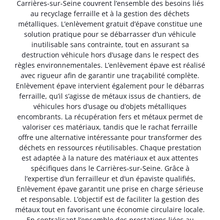
Carrières-sur-Seine couvrent l’ensemble des besoins liés
au recyclage ferraille et à la gestion des déchets
métalliques. L’enlèvement gratuit d’épave constitue une
solution pratique pour se débarrasser d’un véhicule
inutilisable sans contrainte, tout en assurant sa
destruction véhicule hors d’usage dans le respect des
règles environnementales. L’enlèvement épave est réalisé
avec rigueur afin de garantir une traçabilité complète.
Enlèvement épave intervient également pour le débarras
ferraille, qu’il s’agisse de métaux issus de chantiers, de
véhicules hors d’usage ou d’objets métalliques
encombrants. La récupération fers et métaux permet de
valoriser ces matériaux, tandis que le rachat ferraille
offre une alternative intéressante pour transformer des
déchets en ressources réutilisables. Chaque prestation
est adaptée à la nature des matériaux et aux attentes
spécifiques dans le Carrières-sur-Seine. Grâce à
l’expertise d’un ferrailleur et d’un épaviste qualifiés,
Enlèvement épave garantit une prise en charge sérieuse
et responsable. L’objectif est de faciliter la gestion des
métaux tout en favorisant une économie circulaire locale.
En centralisant l’ensemble des prestations liées au