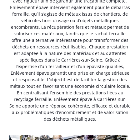
avec rigueur afin de garantir une traçabilité complète.
Enlèvement épave intervient également pour le débarras
ferraille, qu’il s’agisse de métaux issus de chantiers, de
véhicules hors d’usage ou d’objets métalliques
encombrants. La récupération fers et métaux permet de
valoriser ces matériaux, tandis que le rachat ferraille
offre une alternative intéressante pour transformer des
déchets en ressources réutilisables. Chaque prestation
est adaptée à la nature des matériaux et aux attentes
spécifiques dans le Carrières-sur-Seine. Grâce à
l’expertise d’un ferrailleur et d’un épaviste qualifiés,
Enlèvement épave garantit une prise en charge sérieuse
et responsable. L’objectif est de faciliter la gestion des
métaux tout en favorisant une économie circulaire locale.
En centralisant l’ensemble des prestations liées au
recyclage ferraille, Enlèvement épave à Carrières-sur-
Seine apporte une réponse cohérente, efficace et durable
aux problématiques d’encombrement et de valorisation
des déchets métalliques.