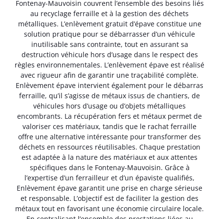
Fontenay-Mauvoisin couvrent l’ensemble des besoins liés
au recyclage ferraille et à la gestion des déchets
métalliques. L’enlèvement gratuit d’épave constitue une
solution pratique pour se débarrasser d’un véhicule
inutilisable sans contrainte, tout en assurant sa
destruction véhicule hors d’usage dans le respect des
règles environnementales. L’enlèvement épave est réalisé
avec rigueur afin de garantir une traçabilité complète.
Enlèvement épave intervient également pour le débarras
ferraille, qu’il s’agisse de métaux issus de chantiers, de
véhicules hors d’usage ou d’objets métalliques
encombrants. La récupération fers et métaux permet de
valoriser ces matériaux, tandis que le rachat ferraille
offre une alternative intéressante pour transformer des
déchets en ressources réutilisables. Chaque prestation
est adaptée à la nature des matériaux et aux attentes
spécifiques dans le Fontenay-Mauvoisin. Grâce à
l’expertise d’un ferrailleur et d’un épaviste qualifiés,
Enlèvement épave garantit une prise en charge sérieuse
et responsable. L’objectif est de faciliter la gestion des
métaux tout en favorisant une économie circulaire locale.
En centralisant l’ensemble des prestations liées au