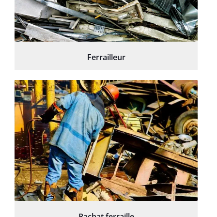
Ferrailleur
Rachat ferraille