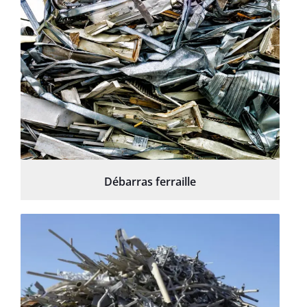
Débarras ferraille