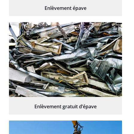
Enlèvement épave
Enlèvement gratuit d’épave