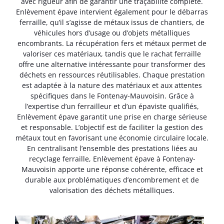
avec rigueur afin de garantir une traçabilité complète.
Enlèvement épave intervient également pour le débarras
ferraille, qu’il s’agisse de métaux issus de chantiers, de
véhicules hors d’usage ou d’objets métalliques
encombrants. La récupération fers et métaux permet de
valoriser ces matériaux, tandis que le rachat ferraille
offre une alternative intéressante pour transformer des
déchets en ressources réutilisables. Chaque prestation
est adaptée à la nature des matériaux et aux attentes
spécifiques dans le Fontenay-Mauvoisin. Grâce à
l’expertise d’un ferrailleur et d’un épaviste qualifiés,
Enlèvement épave garantit une prise en charge sérieuse
et responsable. L’objectif est de faciliter la gestion des
métaux tout en favorisant une économie circulaire locale.
En centralisant l’ensemble des prestations liées au
recyclage ferraille, Enlèvement épave à Fontenay-
Mauvoisin apporte une réponse cohérente, efficace et
durable aux problématiques d’encombrement et de
valorisation des déchets métalliques.