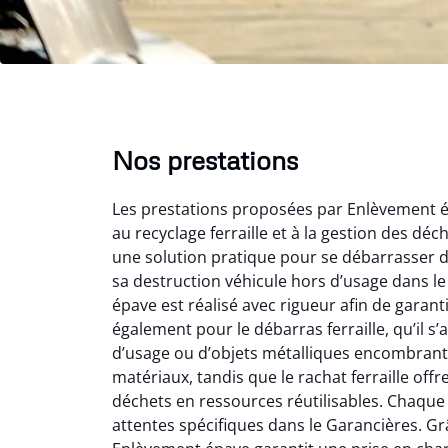
Nos prestations
Les prestations proposées par Enlèvement é
au recyclage ferraille et à la gestion des dé
une solution pratique pour se débarrasser d’
sa destruction véhicule hors d’usage dans l
épave est réalisé avec rigueur afin de garan
également pour le débarras ferraille, qu’il s
Au
d’usage ou d’objets métalliques encombrants
matériaux, tandis que le rachat ferraille off
déchets en ressources réutilisables. Chaque 
Le serv
attentes spécifiques dans le Garancières. Grâc
ja