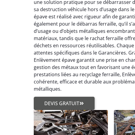
une solution pratique pour se débarrasser d’
sa destruction véhicule hors d’usage dans l
épave est réalisé avec rigueur afin de garan
également pour le débarras ferraille, qu’il s
d’usage ou d’objets métalliques encombrants
matériaux, tandis que le rachat ferraille off
déchets en ressources réutilisables. Chaque 
attentes spécifiques dans le Garancières. Grâc
Enlèvement épave garantit une prise en charge
gestion des métaux tout en favorisant une éc
prestations liées au recyclage ferraille, E
cohérente, efficace et durable aux problém
métalliques.
DEVIS GRATUIT