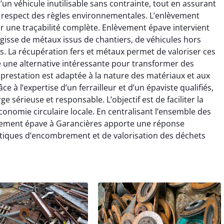
un véhicule inutilisable sans contrainte, tout en assurant
e respect des règles environnementales. L’enlèvement
tir une traçabilité complète. Enlèvement épave intervient
’agisse de métaux issus de chantiers, de véhicules hors
. La récupération fers et métaux permet de valoriser ces
re une alternative intéressante pour transformer des
prestation est adaptée à la nature des matériaux et aux
e à l’expertise d’un ferrailleur et d’un épaviste qualifiés,
 sérieuse et responsable. L’objectif est de faciliter la
onomie circulaire locale. En centralisant l’ensemble des
nlèvement épave à Garancières apporte une réponse
atiques d’encombrement et de valorisation des déchets