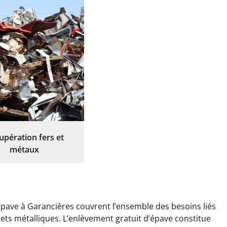
upération fers et
métaux
pave à Garancières couvrent l’ensemble des besoins liés
chets métalliques. L’enlèvement gratuit d’épave constitue