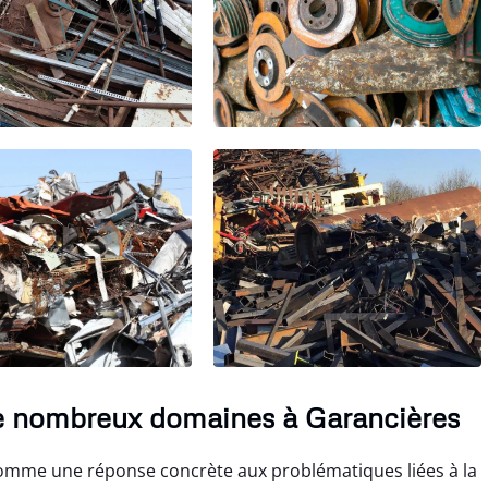
e nombreux domaines à Garancières
omme une réponse concrète aux problématiques liées à la