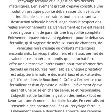
recyclage ferraille et à la gestion des déchets
métalliques. L’enlèvement gratuit d’épave constitue une
solution pratique pour se débarrasser d’un véhicule
inutilisable sans contrainte, tout en assurant sa
destruction véhicule hors d’usage dans le respect des
règles environnementales. L’enlèvement épave est réalisé
avec rigueur afin de garantir une traçabilité complète.
Enlèvement épave intervient également pour le débarras
ferraille, qu’il s’agisse de métaux issus de chantiers, de
véhicules hors d’usage ou d’objets métalliques
encombrants. La récupération fers et métaux permet de
valoriser ces matériaux, tandis que le rachat ferraille
offre une alternative intéressante pour transformer des
déchets en ressources réutilisables. Chaque prestation
est adaptée à la nature des matériaux et aux attentes
spécifiques dans le Bourdonné. Grâce à l’expertise d’un
ferrailleur et d’un épaviste qualifiés, Enlèvement épave
garantit une prise en charge sérieuse et responsable.
L’objectif est de faciliter la gestion des métaux tout en
favorisant une économie circulaire locale. En centralisant
l’ensemble des prestations liées au recyclage ferraille,
Enlèvement épave à Bourdonné apporte une réponse