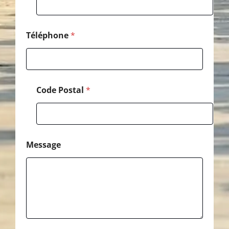
*
*
Téléphone
*
Code Postal
*
Message