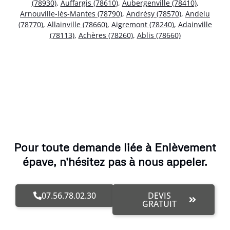
(78930)
,
Auffargis (78610)
,
Aubergenville (78410)
,
Arnouville-lès-Mantes (78790)
,
Andrésy (78570)
,
Andelu
(78770)
,
Allainville (78660)
,
Aigremont (78240)
,
Adainville
(78113)
,
Achères (78260)
,
Ablis (78660)
Pour toute demande liée à Enlèvement
épave, n'hésitez pas à nous appeler.
07.56.78.02.30
DEVIS
GRATUIT