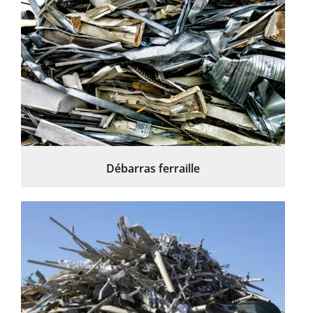
Débarras ferraille