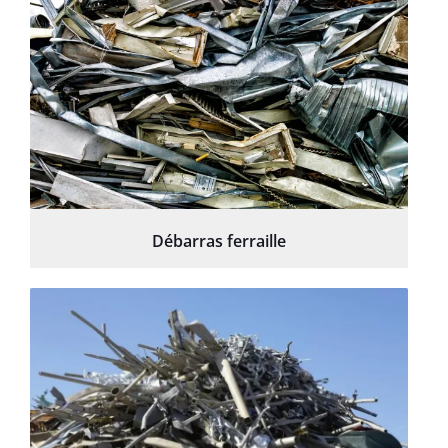
Débarras ferraille