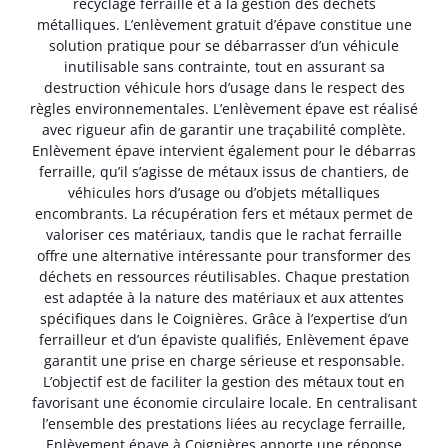
recyclage ferraille et à la gestion des déchets
métalliques. L’enlèvement gratuit d’épave constitue une
solution pratique pour se débarrasser d’un véhicule
inutilisable sans contrainte, tout en assurant sa
destruction véhicule hors d’usage dans le respect des
règles environnementales. L’enlèvement épave est réalisé
avec rigueur afin de garantir une traçabilité complète.
Enlèvement épave intervient également pour le débarras
ferraille, qu’il s’agisse de métaux issus de chantiers, de
véhicules hors d’usage ou d’objets métalliques
encombrants. La récupération fers et métaux permet de
valoriser ces matériaux, tandis que le rachat ferraille
offre une alternative intéressante pour transformer des
déchets en ressources réutilisables. Chaque prestation
est adaptée à la nature des matériaux et aux attentes
spécifiques dans le Coignières. Grâce à l’expertise d’un
ferrailleur et d’un épaviste qualifiés, Enlèvement épave
garantit une prise en charge sérieuse et responsable.
L’objectif est de faciliter la gestion des métaux tout en
favorisant une économie circulaire locale. En centralisant
l’ensemble des prestations liées au recyclage ferraille,
Enlèvement épave à Coignières apporte une réponse