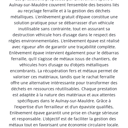
Aulnay-sur-Mauldre couvrent l’ensemble des besoins liés
au recyclage ferraille et à la gestion des déchets
métalliques. L’enlèvement gratuit d’épave constitue une
solution pratique pour se débarrasser d’un véhicule
inutilisable sans contrainte, tout en assurant sa
destruction véhicule hors d’usage dans le respect des
règles environnementales. L’enlèvement épave est réalisé
avec rigueur afin de garantir une traçabilité complète.
Enlèvement épave intervient également pour le débarras
ferraille, qu’il s’agisse de métaux issus de chantiers, de
véhicules hors d’usage ou d’objets métalliques
encombrants. La récupération fers et métaux permet de
valoriser ces matériaux, tandis que le rachat ferraille
offre une alternative intéressante pour transformer des
déchets en ressources réutilisables. Chaque prestation
est adaptée à la nature des matériaux et aux attentes
spécifiques dans le Aulnay-sur-Mauldre. Grâce à
l’expertise d’un ferrailleur et d’un épaviste qualifiés,
Enlèvement épave garantit une prise en charge sérieuse
et responsable. L’objectif est de faciliter la gestion des
métaux tout en favorisant une économie circulaire locale.