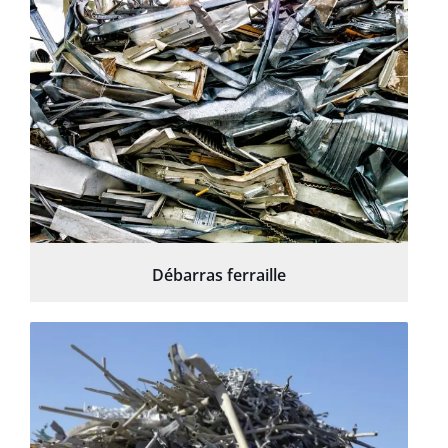
Débarras ferraille