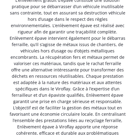
L’enlèvement gratuit d’épave constitue une solution
pratique pour se débarrasser d’un véhicule inutilisable
sans contrainte, tout en assurant sa destruction véhicule
hors d’usage dans le respect des règles
environnementales. L’enlèvement épave est réalisé avec
rigueur afin de garantir une traçabilité complète.
Enlèvement épave intervient également pour le débarras
ferraille, qu’il s’agisse de métaux issus de chantiers, de
véhicules hors d’usage ou d’objets métalliques
encombrants. La récupération fers et métaux permet de
valoriser ces matériaux, tandis que le rachat ferraille
offre une alternative intéressante pour transformer des
déchets en ressources réutilisables. Chaque prestation
est adaptée à la nature des matériaux et aux attentes
spécifiques dans le Viroflay. Grâce à l’expertise d’un
ferrailleur et d’un épaviste qualifiés, Enlèvement épave
garantit une prise en charge sérieuse et responsable.
L’objectif est de faciliter la gestion des métaux tout en
favorisant une économie circulaire locale. En centralisant
l’ensemble des prestations liées au recyclage ferraille,
Enlèvement épave à Viroflay apporte une réponse
cohérente, efficace et durable aux problématiques