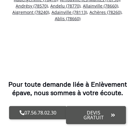
Andrésy (78570)
,
Andelu (78770)
,
Allainville (78660)
,
Aigremont (78240)
,
Adainville (78113)
,
Achères (78260)
,
Ablis (78660)
Pour toute demande liée à Enlèvement
épave, nous sommes à votre écoute.
07.56.78.02.30
DEVIS
GRATUIT