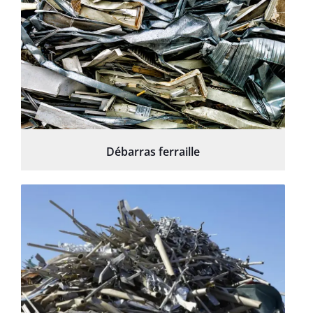
Débarras ferraille