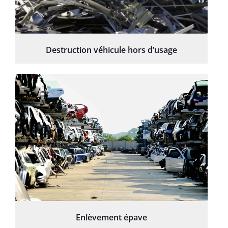
Destruction véhicule hors d’usage
Enlèvement épave