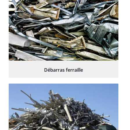
Débarras ferraille