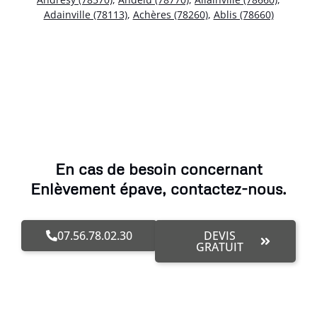
Adainville (78113)
,
Achères (78260)
,
Ablis (78660)
En cas de besoin concernant
Enlèvement épave, contactez-nous.
07.56.78.02.30
DEVIS
GRATUIT