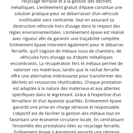
recyclage ferraille et à la gestion des déchets
métalliques. L’enlèvement gratuit d’épave constitue une
solution pratique pour se débarrasser d’un véhicule
inutilisable sans contrainte, tout en assurant sa
destruction véhicule hors d’usage dans le respect des
règles environnementales. L’enlèvement épave est réalisé
avec rigueur afin de garantir une traçabilité complète.
Enlèvement épave intervient également pour le débarras
ferraille, qu’il s’agisse de métaux issus de chantiers, de
véhicules hors d’usage ou d’objets métalliques
encombrants. La récupération fers et métaux permet de
valoriser ces matériaux, tandis que le rachat ferraille
offre une alternative intéressante pour transformer des
déchets en ressources réutilisables. Chaque prestation
est adaptée à la nature des matériaux et aux attentes
spécifiques dans le Aigremont. Grâce à l’expertise d’un
ferrailleur et d’un épaviste qualifiés, Enlèvement épave
garantit une prise en charge sérieuse et responsable.
L’objectif est de faciliter la gestion des métaux tout en
favorisant une économie circulaire locale. En centralisant
l’ensemble des prestations liées au recyclage ferraille,
Enlèvement épave à Aigremont apporte une réponse