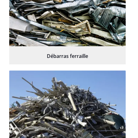
Débarras ferraille