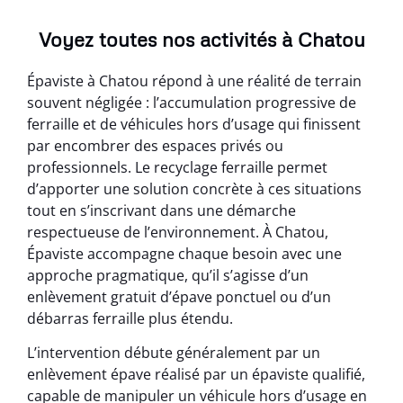
Voyez toutes nos activités à Chatou
Épaviste à Chatou répond à une réalité de terrain
souvent négligée : l’accumulation progressive de
ferraille et de véhicules hors d’usage qui finissent
par encombrer des espaces privés ou
professionnels. Le recyclage ferraille permet
d’apporter une solution concrète à ces situations
tout en s’inscrivant dans une démarche
respectueuse de l’environnement. À Chatou,
Épaviste accompagne chaque besoin avec une
approche pragmatique, qu’il s’agisse d’un
enlèvement gratuit d’épave ponctuel ou d’un
débarras ferraille plus étendu.
L’intervention débute généralement par un
enlèvement épave réalisé par un épaviste qualifié,
capable de manipuler un véhicule hors d’usage en