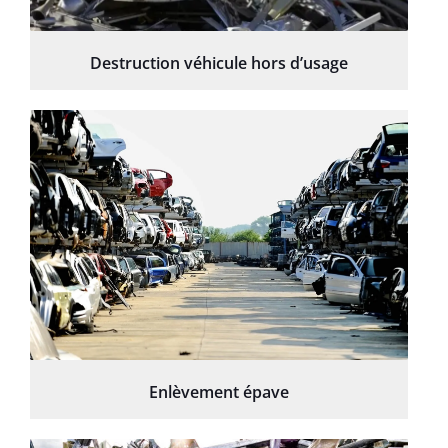
Destruction véhicule hors d’usage
Enlèvement épave