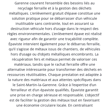
Garenne couvrent l’ensemble des besoins liés au
recyclage ferraille et à la gestion des déchets
métalliques. L’enlèvement gratuit d’épave constitue une
solution pratique pour se débarrasser d’un véhicule
inutilisable sans contrainte, tout en assurant sa
destruction véhicule hors d’usage dans le respect des
règles environnementales. L’enlèvement épave est réalisé
avec rigueur afin de garantir une traçabilité complète.
Épaviste intervient également pour le débarras ferraille,
qu’il s’agisse de métaux issus de chantiers, de véhicules
hors d’usage ou d’objets métalliques encombrants. La
récupération fers et métaux permet de valoriser ces
matériaux, tandis que le rachat ferraille offre une
alternative intéressante pour transformer des déchets en
ressources réutilisables. Chaque prestation est adaptée à
la nature des matériaux et aux attentes spécifiques dans
le Saint-Martin-la-Garenne. Grâce à l’expertise d’un
ferrailleur et d’un épaviste qualifiés, Épaviste garantit
une prise en charge sérieuse et responsable. L’objectif
est de faciliter la gestion des métaux tout en favorisant
une économie circulaire locale. En centralisant