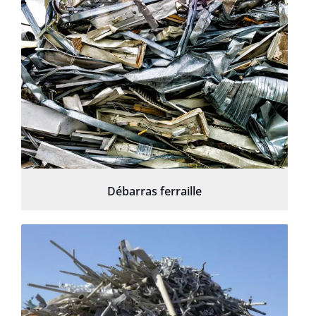
Débarras ferraille