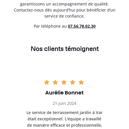
garantissons un accompagnement de qualité.
Contactez-nous dès aujourd’hui pour bénéficier d’un
service de confiance.
Par téléphone au
07.56.78.02.30
Nos clients témoignent
Aurélie Bonnet
21 juin 2024
à Var
Le service de terrassement jardin à Var
Le s
illé
était exceptionnel. L'équipe a travaillé
éta
lle,
de manière efficace et professionnelle,
de 