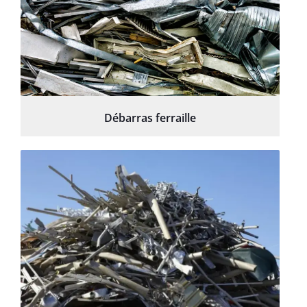
Débarras ferraille