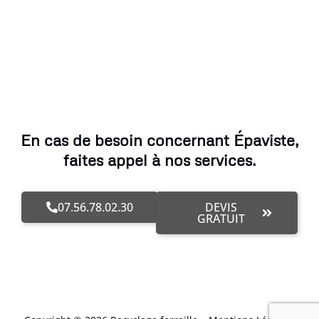
En cas de besoin concernant Épaviste,
faites appel à nos services.
07.56.78.02.30
DEVIS
GRATUIT