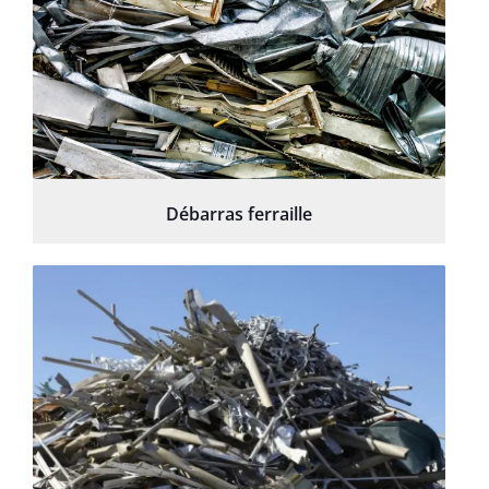
Débarras ferraille