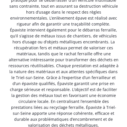
pratique pour se débarrasser d’un véhicule inutilisable
sans contrainte, tout en assurant sa destruction véhicule
hors d’usage dans le respect des règles
environnementales. L’enlèvement épave est réalisé avec
rigueur afin de garantir une traçabilité complète.
Épaviste intervient également pour le débarras ferraille,
qu’il s’agisse de métaux issus de chantiers, de véhicules
hors d’usage ou d’objets métalliques encombrants. La
récupération fers et métaux permet de valoriser ces
matériaux, tandis que le rachat ferraille offre une
alternative intéressante pour transformer des déchets en
ressources réutilisables. Chaque prestation est adaptée à
la nature des matériaux et aux attentes spécifiques dans
le Triel-sur-Seine. Grâce à l’expertise d’un ferrailleur et
d’un épaviste qualifiés, Épaviste garantit une prise en
charge sérieuse et responsable. L’objectif est de faciliter
la gestion des métaux tout en favorisant une économie
circulaire locale. En centralisant l’ensemble des
prestations liées au recyclage ferraille, Épaviste à Triel-
sur-Seine apporte une réponse cohérente, efficace et
durable aux problématiques d’encombrement et de
valorisation des déchets métalliques.