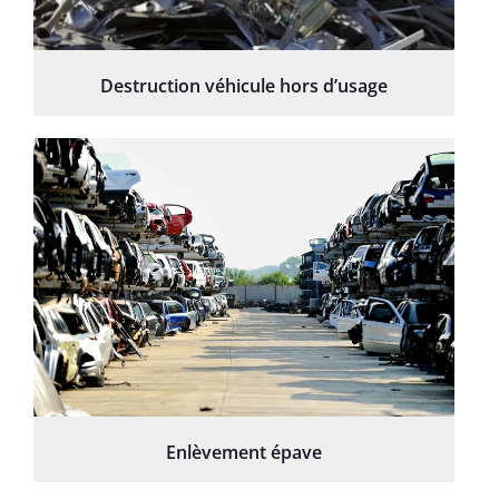
Destruction véhicule hors d’usage
Enlèvement épave