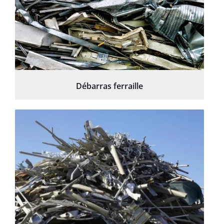
Débarras ferraille