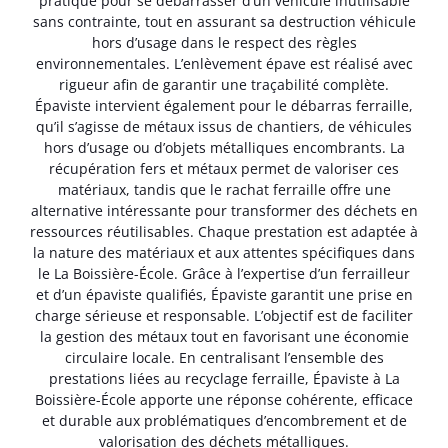
pratique pour se débarrasser d’un véhicule inutilisable
sans contrainte, tout en assurant sa destruction véhicule
hors d’usage dans le respect des règles
environnementales. L’enlèvement épave est réalisé avec
rigueur afin de garantir une traçabilité complète.
Épaviste intervient également pour le débarras ferraille,
qu’il s’agisse de métaux issus de chantiers, de véhicules
hors d’usage ou d’objets métalliques encombrants. La
récupération fers et métaux permet de valoriser ces
matériaux, tandis que le rachat ferraille offre une
alternative intéressante pour transformer des déchets en
ressources réutilisables. Chaque prestation est adaptée à
la nature des matériaux et aux attentes spécifiques dans
le La Boissière-École. Grâce à l’expertise d’un ferrailleur
et d’un épaviste qualifiés, Épaviste garantit une prise en
charge sérieuse et responsable. L’objectif est de faciliter
la gestion des métaux tout en favorisant une économie
circulaire locale. En centralisant l’ensemble des
prestations liées au recyclage ferraille, Épaviste à La
Boissière-École apporte une réponse cohérente, efficace
et durable aux problématiques d’encombrement et de
valorisation des déchets métalliques.