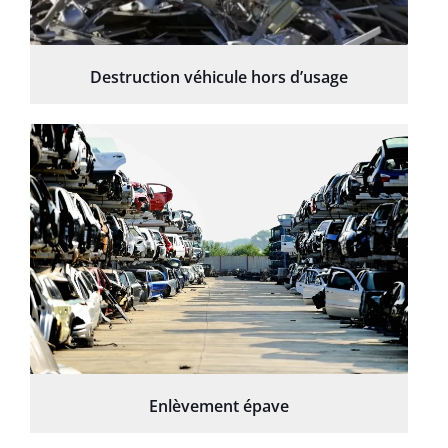
Destruction véhicule hors d’usage
Enlèvement épave