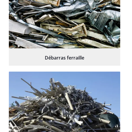
Débarras ferraille