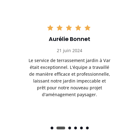
Aurélie Bonnet
21 juin 2024
à Var
Le service de terrassement jardin à Var
Le s
illé
était exceptionnel. L'équipe a travaillé
éta
lle,
de manière efficace et professionnelle,
de 
et
laissant notre jardin impeccable et
l
t
prêt pour notre nouveau projet
d'aménagement paysager.