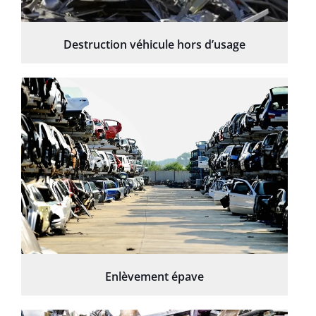
Destruction véhicule hors d’usage
Enlèvement épave