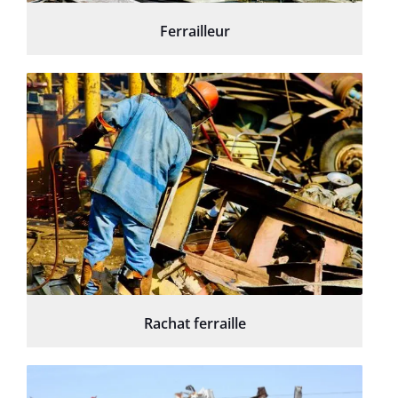
Ferrailleur
Rachat ferraille