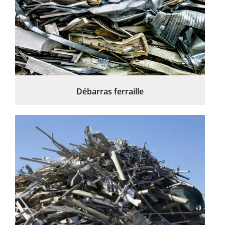
Débarras ferraille