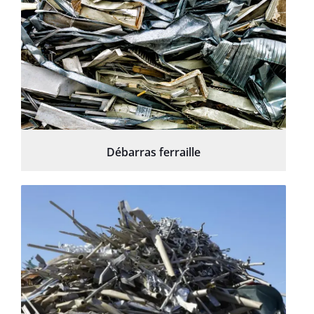
Débarras ferraille