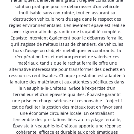
métalliques. L’enlèvement gratuit d’épave constitue une
solution pratique pour se débarrasser d’un véhicule
inutilisable sans contrainte, tout en assurant sa
destruction véhicule hors d’usage dans le respect des
règles environnementales. L’enlèvement épave est réalisé
avec rigueur afin de garantir une traçabilité complète.
Épaviste intervient également pour le débarras ferraille,
qu’il s’agisse de métaux issus de chantiers, de véhicules
hors d’usage ou d’objets métalliques encombrants. La
récupération fers et métaux permet de valoriser ces
matériaux, tandis que le rachat ferraille offre une
alternative intéressante pour transformer des déchets en
ressources réutilisables. Chaque prestation est adaptée à
la nature des matériaux et aux attentes spécifiques dans
le Neauphle-le-Château. Grâce à l’expertise d’un
ferrailleur et d’un épaviste qualifiés, Épaviste garantit
une prise en charge sérieuse et responsable. L’objectif
est de faciliter la gestion des métaux tout en favorisant
une économie circulaire locale. En centralisant
l’ensemble des prestations liées au recyclage ferraille,
Épaviste à Neauphle-le-Château apporte une réponse
cohérente, efficace et durable aux problématiques