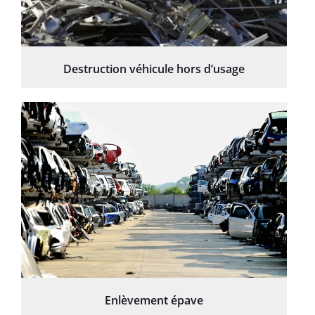
Destruction véhicule hors d’usage
Enlèvement épave