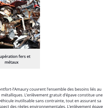
upération fers et
métaux
ntfort-l’Amaury couvrent l’ensemble des besoins liés au
ts métalliques. L’enlèvement gratuit d’épave constitue une
éhicule inutilisable sans contrainte, tout en assurant sa
espect des règles environnementales. L’enlèvement épave