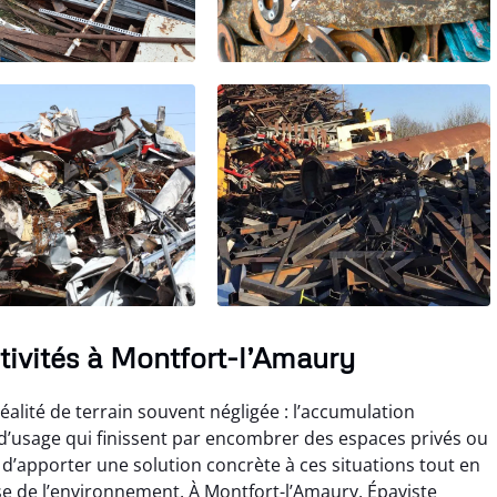
ctivités à Montfort-l’Amaury
alité de terrain souvent négligée : l’accumulation
s d’usage qui finissent par encombrer des espaces privés ou
 d’apporter une solution concrète à ces situations tout en
e de l’environnement. À Montfort-l’Amaury, Épaviste