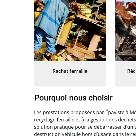
Rachat ferraille
Réc
Pourquoi nous choisir
Les prestations proposées par Épaviste à Mo
recyclage ferraille et à la gestion des déche
solution pratique pour se débarrasser d’un v
destruction véhicule hors d’usage dans le r