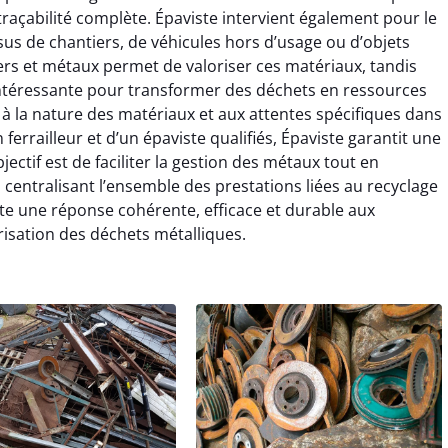
 traçabilité complète. Épaviste intervient également pour le
issus de chantiers, de véhicules hors d’usage ou d’objets
rs et métaux permet de valoriser ces matériaux, tandis
e intéressante pour transformer des déchets en ressources
 à la nature des matériaux et aux attentes spécifiques dans
 ferrailleur et d’un épaviste qualifiés, Épaviste garantit une
ectif est de faciliter la gestion des métaux tout en
 centralisant l’ensemble des prestations liées au recyclage
rte une réponse cohérente, efficace et durable aux
sation des déchets métalliques.