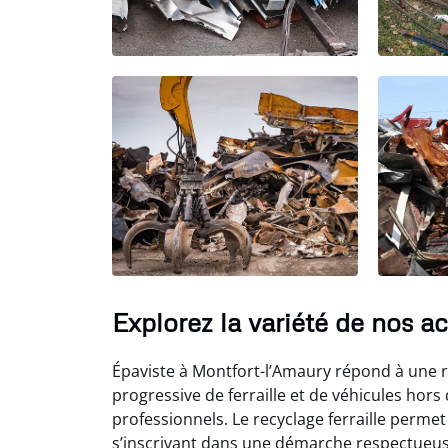
Explorez la variété de nos a
Épaviste à Montfort-l’Amaury répond à une ré
progressive de ferraille et de véhicules hor
professionnels. Le recyclage ferraille permet
s’inscrivant dans une démarche respectueus