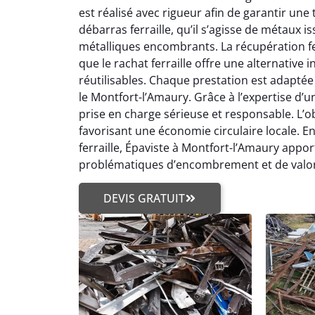
est réalisé avec rigueur afin de garantir une
débarras ferraille, qu’il s’agisse de métaux 
métalliques encombrants. La récupération fe
que le rachat ferraille offre une alternativ
réutilisables. Chaque prestation est adaptée
le Montfort-l’Amaury. Grâce à l’expertise d’un
prise en charge sérieuse et responsable. L’obj
favorisant une économie circulaire locale. En
ferraille, Épaviste à Montfort-l’Amaury appo
problématiques d’encombrement et de valori
DEVIS GRATUIT