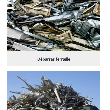
Débarras ferraille