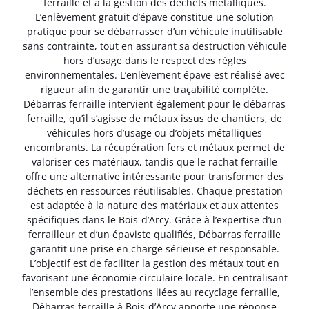
ferraille et à la gestion des déchets métalliques.
L’enlèvement gratuit d’épave constitue une solution
pratique pour se débarrasser d’un véhicule inutilisable
sans contrainte, tout en assurant sa destruction véhicule
hors d’usage dans le respect des règles
environnementales. L’enlèvement épave est réalisé avec
rigueur afin de garantir une traçabilité complète.
Débarras ferraille intervient également pour le débarras
ferraille, qu’il s’agisse de métaux issus de chantiers, de
véhicules hors d’usage ou d’objets métalliques
encombrants. La récupération fers et métaux permet de
valoriser ces matériaux, tandis que le rachat ferraille
offre une alternative intéressante pour transformer des
déchets en ressources réutilisables. Chaque prestation
est adaptée à la nature des matériaux et aux attentes
spécifiques dans le Bois-d’Arcy. Grâce à l’expertise d’un
ferrailleur et d’un épaviste qualifiés, Débarras ferraille
garantit une prise en charge sérieuse et responsable.
L’objectif est de faciliter la gestion des métaux tout en
favorisant une économie circulaire locale. En centralisant
l’ensemble des prestations liées au recyclage ferraille,
Débarras ferraille à Bois-d’Arcy apporte une réponse