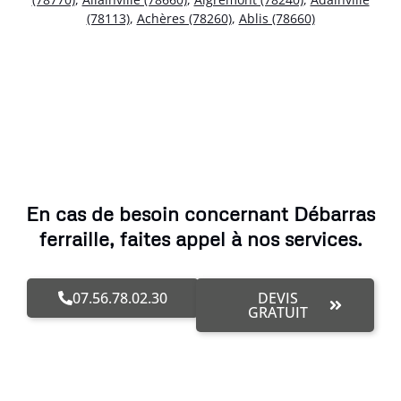
(78113)
,
Achères (78260)
,
Ablis (78660)
En cas de besoin concernant Débarras
ferraille, faites appel à nos services.
07.56.78.02.30
DEVIS
GRATUIT