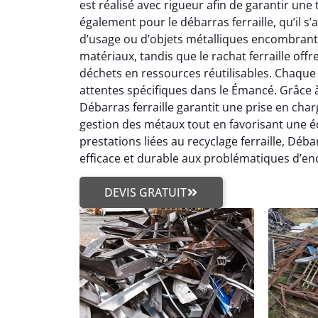
est réalisé avec rigueur afin de garantir une 
également pour le débarras ferraille, qu’il s
d’usage ou d’objets métalliques encombrants
matériaux, tandis que le rachat ferraille off
déchets en ressources réutilisables. Chaque 
attentes spécifiques dans le Émancé. Grâce à l
Débarras ferraille garantit une prise en charg
gestion des métaux tout en favorisant une éc
prestations liées au recyclage ferraille, Dé
efficace et durable aux problématiques d’en
DEVIS GRATUIT