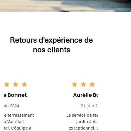
Retours d'expérience de
nos clients
Aurélie Bonnet
Aurél
21 juin 2024
21 
Le service de terrassement
Le service
jardin à Var était
jardi
exceptionnel. L'équipe a
exception