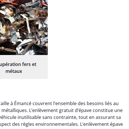
upération fers et
métaux
aille à Émancé couvrent l’ensemble des besoins liés au
ts métalliques. L’enlèvement gratuit d’épave constitue une
éhicule inutilisable sans contrainte, tout en assurant sa
espect des règles environnementales. L’enlèvement épave