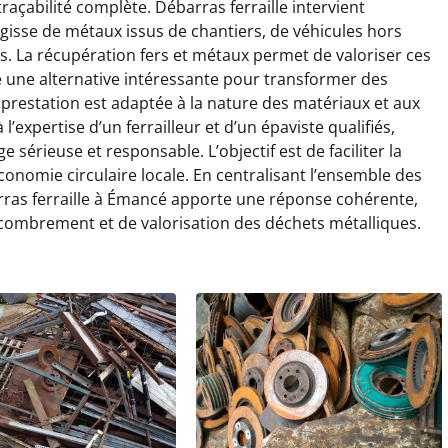
traçabilité complète. Débarras ferraille intervient
’agisse de métaux issus de chantiers, de véhicules hors
. La récupération fers et métaux permet de valoriser ces
re une alternative intéressante pour transformer des
prestation est adaptée à la nature des matériaux et aux
’expertise d’un ferrailleur et d’un épaviste qualifiés,
e sérieuse et responsable. L’objectif est de faciliter la
onomie circulaire locale. En centralisant l’ensemble des
barras ferraille à Émancé apporte une réponse cohérente,
combrement et de valorisation des déchets métalliques.