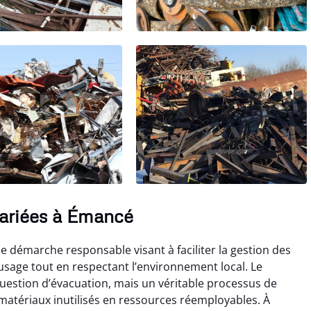
variées à Émancé
ne démarche responsable visant à faciliter la gestion des
usage tout en respectant l’environnement local. Le
question d’évacuation, mais un véritable processus de
matériaux inutilisés en ressources réemployables. À