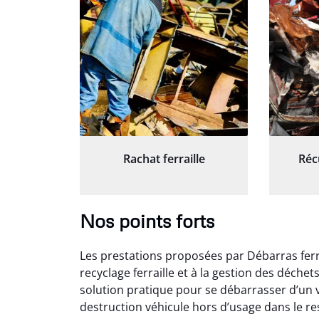
Rachat ferraille
Réc
Nos points forts
Les prestations proposées par Débarras ferr
recyclage ferraille et à la gestion des déche
solution pratique pour se débarrasser d’un v
destruction véhicule hors d’usage dans le r