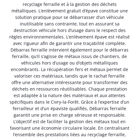
recyclage ferraille et à la gestion des déchets
métalliques. L’enlèvement gratuit d’épave constitue une
solution pratique pour se débarrasser d’un véhicule
inutilisable sans contrainte, tout en assurant sa
destruction véhicule hors d’usage dans le respect des
règles environnementales. L’enlèvement épave est réalisé
avec rigueur afin de garantir une traçabilité complète.
Débarras ferraille intervient également pour le débarras
ferraille, qu’il s’agisse de métaux issus de chantiers, de
véhicules hors d’usage ou d’objets métalliques
encombrants. La récupération fers et métaux permet de
valoriser ces matériaux, tandis que le rachat ferraille
offre une alternative intéressante pour transformer des
déchets en ressources réutilisables. Chaque prestation
est adaptée à la nature des matériaux et aux attentes
spécifiques dans le Civry-la-Forêt. Grâce à l’expertise d’un
ferrailleur et d’un épaviste qualifiés, Débarras ferraille
garantit une prise en charge sérieuse et responsable.
L’objectif est de faciliter la gestion des métaux tout en
favorisant une économie circulaire locale. En centralisant
l’ensemble des prestations liées au recyclage ferraille,