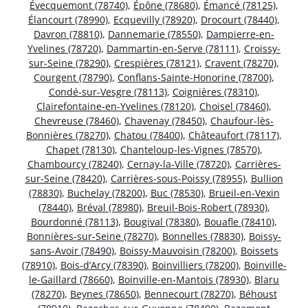
Évecquemont (78740)
,
Épône (78680)
,
Émancé (78125)
,
Élancourt (78990)
,
Ecquevilly (78920)
,
Drocourt (78440)
,
Davron (78810)
,
Dannemarie (78550)
,
Dampierre-en-
Yvelines (78720)
,
Dammartin-en-Serve (78111)
,
Croissy-
sur-Seine (78290)
,
Crespières (78121)
,
Cravent (78270)
,
Courgent (78790)
,
Conflans-Sainte-Honorine (78700)
,
Condé-sur-Vesgre (78113)
,
Coignières (78310)
,
Clairefontaine-en-Yvelines (78120)
,
Choisel (78460)
,
Chevreuse (78460)
,
Chavenay (78450)
,
Chaufour-lès-
Bonnières (78270)
,
Chatou (78400)
,
Châteaufort (78117)
,
Chapet (78130)
,
Chanteloup-les-Vignes (78570)
,
Chambourcy (78240)
,
Cernay-la-Ville (78720)
,
Carrières-
sur-Seine (78420)
,
Carrières-sous-Poissy (78955)
,
Bullion
(78830)
,
Buchelay (78200)
,
Buc (78530)
,
Brueil-en-Vexin
(78440)
,
Bréval (78980)
,
Breuil-Bois-Robert (78930)
,
Bourdonné (78113)
,
Bougival (78380)
,
Bouafle (78410)
,
Bonnières-sur-Seine (78270)
,
Bonnelles (78830)
,
Boissy-
sans-Avoir (78490)
,
Boissy-Mauvoisin (78200)
,
Boissets
(78910)
,
Bois-d’Arcy (78390)
,
Boinvilliers (78200)
,
Boinville-
le-Gaillard (78660)
,
Boinville-en-Mantois (78930)
,
Blaru
(78270)
,
Beynes (78650)
,
Bennecourt (78270)
,
Béhoust