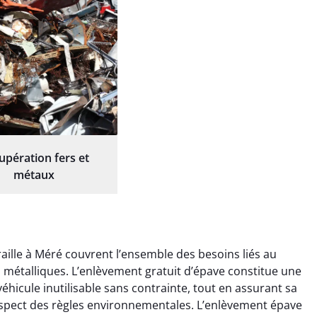
upération fers et
métaux
aille à Méré couvrent l’ensemble des besoins liés au
ts métalliques. L’enlèvement gratuit d’épave constitue une
éhicule inutilisable sans contrainte, tout en assurant sa
espect des règles environnementales. L’enlèvement épave