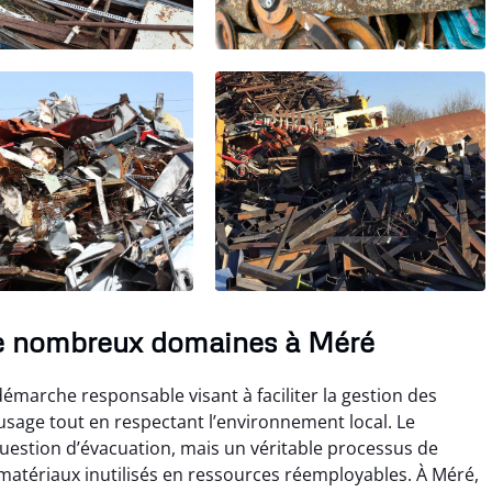
e nombreux domaines à Méré
démarche responsable visant à faciliter la gestion des
usage tout en respectant l’environnement local. Le
question d’évacuation, mais un véritable processus de
matériaux inutilisés en ressources réemployables. À Méré,