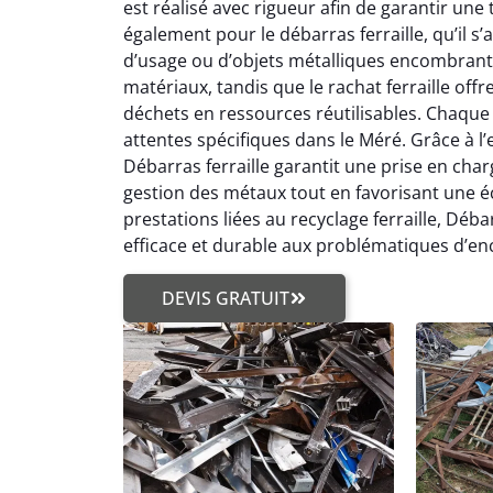
est réalisé avec rigueur afin de garantir une 
également pour le débarras ferraille, qu’il s
d’usage ou d’objets métalliques encombrants
matériaux, tandis que le rachat ferraille off
déchets en ressources réutilisables. Chaque 
attentes spécifiques dans le Méré. Grâce à l’e
Débarras ferraille garantit une prise en charg
gestion des métaux tout en favorisant une éc
prestations liées au recyclage ferraille, Dé
efficace et durable aux problématiques d’en
DEVIS GRATUIT