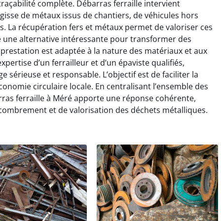
traçabilité complète. Débarras ferraille intervient
’agisse de métaux issus de chantiers, de véhicules hors
. La récupération fers et métaux permet de valoriser ces
re une alternative intéressante pour transformer des
prestation est adaptée à la nature des matériaux et aux
xpertise d’un ferrailleur et d’un épaviste qualifiés,
e sérieuse et responsable. L’objectif est de faciliter la
onomie circulaire locale. En centralisant l’ensemble des
barras ferraille à Méré apporte une réponse cohérente,
combrement et de valorisation des déchets métalliques.