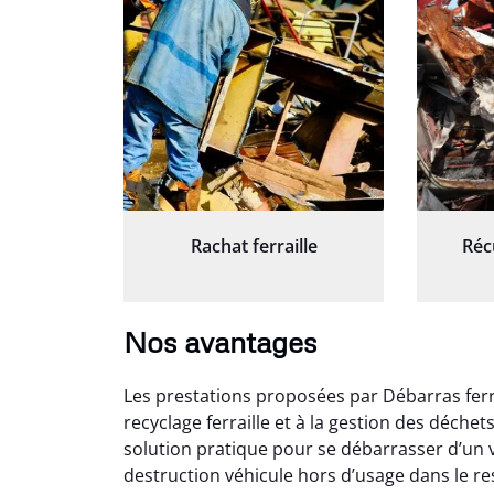
Rachat ferraille
Réc
Nos avantages
Les prestations proposées par Débarras ferr
recyclage ferraille et à la gestion des déche
solution pratique pour se débarrasser d’un v
destruction véhicule hors d’usage dans le r