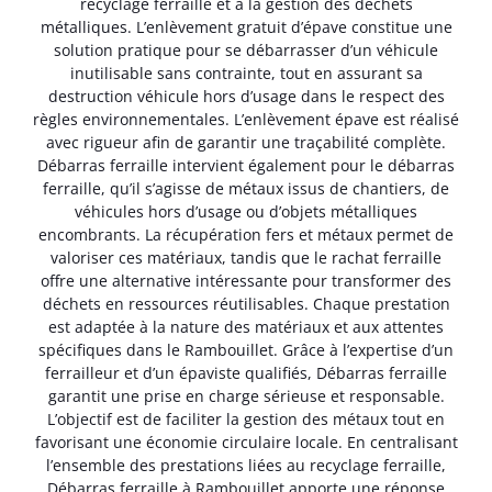
recyclage ferraille et à la gestion des déchets
métalliques. L’enlèvement gratuit d’épave constitue une
solution pratique pour se débarrasser d’un véhicule
inutilisable sans contrainte, tout en assurant sa
destruction véhicule hors d’usage dans le respect des
règles environnementales. L’enlèvement épave est réalisé
avec rigueur afin de garantir une traçabilité complète.
Débarras ferraille intervient également pour le débarras
ferraille, qu’il s’agisse de métaux issus de chantiers, de
véhicules hors d’usage ou d’objets métalliques
encombrants. La récupération fers et métaux permet de
valoriser ces matériaux, tandis que le rachat ferraille
offre une alternative intéressante pour transformer des
déchets en ressources réutilisables. Chaque prestation
est adaptée à la nature des matériaux et aux attentes
spécifiques dans le Rambouillet. Grâce à l’expertise d’un
ferrailleur et d’un épaviste qualifiés, Débarras ferraille
garantit une prise en charge sérieuse et responsable.
L’objectif est de faciliter la gestion des métaux tout en
favorisant une économie circulaire locale. En centralisant
l’ensemble des prestations liées au recyclage ferraille,
Débarras ferraille à Rambouillet apporte une réponse