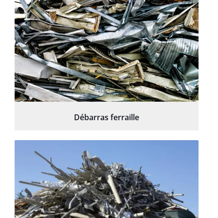
Débarras ferraille