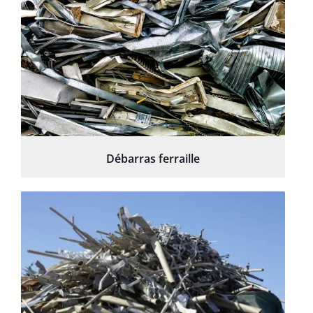
Débarras ferraille