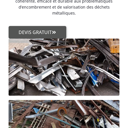
cohérente, efficace et durable aux problématiques
d’encombrement et de valorisation des déchets
métalliques.
DEVIS GRATUIT