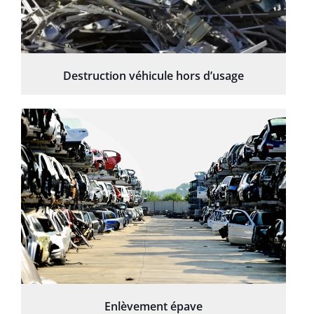
Destruction véhicule hors d’usage
Enlèvement épave