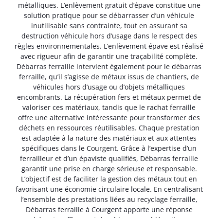
métalliques. L’enlèvement gratuit d’épave constitue une
solution pratique pour se débarrasser d’un véhicule
inutilisable sans contrainte, tout en assurant sa
destruction véhicule hors d’usage dans le respect des
règles environnementales. L’enlèvement épave est réalisé
avec rigueur afin de garantir une traçabilité complète.
Débarras ferraille intervient également pour le débarras
ferraille, qu’il s’agisse de métaux issus de chantiers, de
véhicules hors d’usage ou d’objets métalliques
encombrants. La récupération fers et métaux permet de
valoriser ces matériaux, tandis que le rachat ferraille
offre une alternative intéressante pour transformer des
déchets en ressources réutilisables. Chaque prestation
est adaptée à la nature des matériaux et aux attentes
spécifiques dans le Courgent. Grâce à l’expertise d’un
ferrailleur et d’un épaviste qualifiés, Débarras ferraille
garantit une prise en charge sérieuse et responsable.
L’objectif est de faciliter la gestion des métaux tout en
favorisant une économie circulaire locale. En centralisant
l’ensemble des prestations liées au recyclage ferraille,
Débarras ferraille à Courgent apporte une réponse