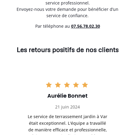
service professionnel.
Envoyez-nous votre demande pour bénéficier d’un
service de confiance.
Par téléphone au
07.56.78.02.30
Les retours positifs de nos clients
Aurélie Bonnet
21 juin 2024
à Var
Le service de terrassement jardin à Var
Le s
illé
était exceptionnel. L'équipe a travaillé
éta
lle,
de manière efficace et professionnelle,
de 