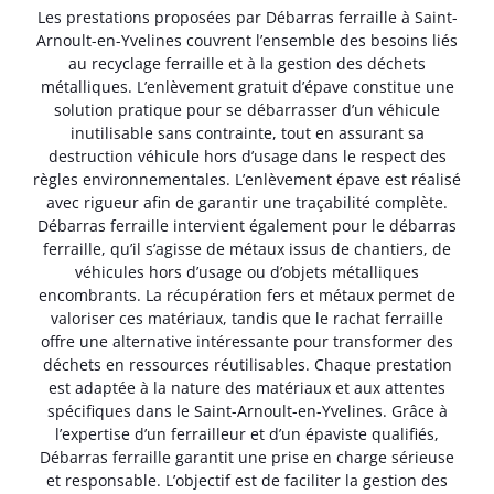
Les prestations proposées par Débarras ferraille à Saint-
Arnoult-en-Yvelines couvrent l’ensemble des besoins liés
au recyclage ferraille et à la gestion des déchets
métalliques. L’enlèvement gratuit d’épave constitue une
solution pratique pour se débarrasser d’un véhicule
inutilisable sans contrainte, tout en assurant sa
destruction véhicule hors d’usage dans le respect des
règles environnementales. L’enlèvement épave est réalisé
avec rigueur afin de garantir une traçabilité complète.
Débarras ferraille intervient également pour le débarras
ferraille, qu’il s’agisse de métaux issus de chantiers, de
véhicules hors d’usage ou d’objets métalliques
encombrants. La récupération fers et métaux permet de
valoriser ces matériaux, tandis que le rachat ferraille
offre une alternative intéressante pour transformer des
déchets en ressources réutilisables. Chaque prestation
est adaptée à la nature des matériaux et aux attentes
spécifiques dans le Saint-Arnoult-en-Yvelines. Grâce à
l’expertise d’un ferrailleur et d’un épaviste qualifiés,
Débarras ferraille garantit une prise en charge sérieuse
et responsable. L’objectif est de faciliter la gestion des