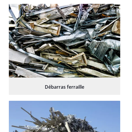
Débarras ferraille