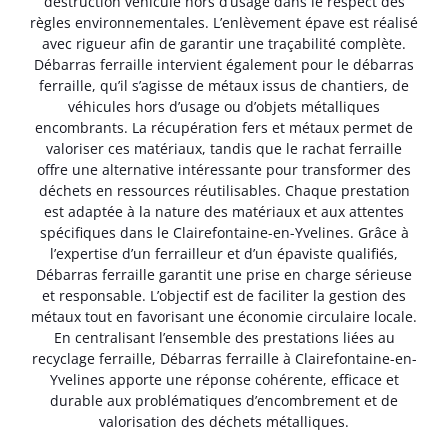
destruction véhicule hors d’usage dans le respect des
règles environnementales. L’enlèvement épave est réalisé
avec rigueur afin de garantir une traçabilité complète.
Débarras ferraille intervient également pour le débarras
ferraille, qu’il s’agisse de métaux issus de chantiers, de
véhicules hors d’usage ou d’objets métalliques
encombrants. La récupération fers et métaux permet de
valoriser ces matériaux, tandis que le rachat ferraille
offre une alternative intéressante pour transformer des
déchets en ressources réutilisables. Chaque prestation
est adaptée à la nature des matériaux et aux attentes
spécifiques dans le Clairefontaine-en-Yvelines. Grâce à
l’expertise d’un ferrailleur et d’un épaviste qualifiés,
Débarras ferraille garantit une prise en charge sérieuse
et responsable. L’objectif est de faciliter la gestion des
métaux tout en favorisant une économie circulaire locale.
En centralisant l’ensemble des prestations liées au
recyclage ferraille, Débarras ferraille à Clairefontaine-en-
Yvelines apporte une réponse cohérente, efficace et
durable aux problématiques d’encombrement et de
valorisation des déchets métalliques.