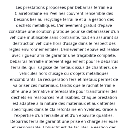
Les prestations proposées par Débarras ferraille à
Clairefontaine-en-Yvelines couvrent l’ensemble des
besoins liés au recyclage ferraille et à la gestion des
déchets métalliques. L’enlèvement gratuit d’épave
constitue une solution pratique pour se débarrasser d’un
véhicule inutilisable sans contrainte, tout en assurant sa
destruction véhicule hors d’usage dans le respect des
règles environnementales. L’enlèvement épave est réalisé
avec rigueur afin de garantir une traçabilité complète.
Débarras ferraille intervient également pour le débarras
ferraille, qu’il s’agisse de métaux issus de chantiers, de
véhicules hors d’usage ou d’objets métalliques
encombrants. La récupération fers et métaux permet de
valoriser ces matériaux, tandis que le rachat ferraille
offre une alternative intéressante pour transformer des
déchets en ressources réutilisables. Chaque prestation
est adaptée à la nature des matériaux et aux attentes
spécifiques dans le Clairefontaine-en-Yvelines. Grâce à
l’expertise d’un ferrailleur et d’un épaviste qualifiés,
Débarras ferraille garantit une prise en charge sérieuse
et responsable. L’objectif est de faciliter la gestion des