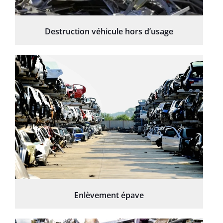
Destruction véhicule hors d’usage
Enlèvement épave