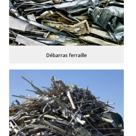
Débarras ferraille