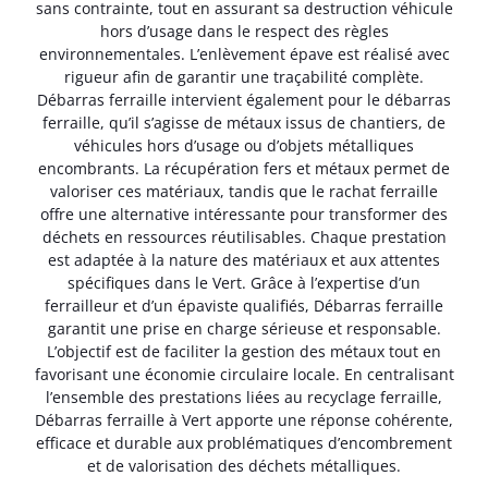
sans contrainte, tout en assurant sa destruction véhicule
hors d’usage dans le respect des règles
environnementales. L’enlèvement épave est réalisé avec
rigueur afin de garantir une traçabilité complète.
Débarras ferraille intervient également pour le débarras
ferraille, qu’il s’agisse de métaux issus de chantiers, de
véhicules hors d’usage ou d’objets métalliques
encombrants. La récupération fers et métaux permet de
valoriser ces matériaux, tandis que le rachat ferraille
offre une alternative intéressante pour transformer des
déchets en ressources réutilisables. Chaque prestation
est adaptée à la nature des matériaux et aux attentes
spécifiques dans le Vert. Grâce à l’expertise d’un
ferrailleur et d’un épaviste qualifiés, Débarras ferraille
garantit une prise en charge sérieuse et responsable.
L’objectif est de faciliter la gestion des métaux tout en
favorisant une économie circulaire locale. En centralisant
l’ensemble des prestations liées au recyclage ferraille,
Débarras ferraille à Vert apporte une réponse cohérente,
efficace et durable aux problématiques d’encombrement
et de valorisation des déchets métalliques.