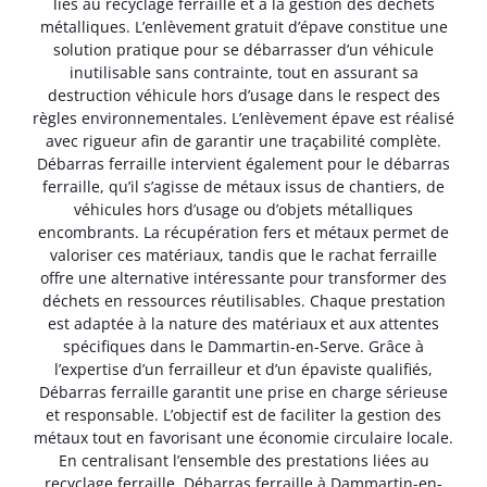
liés au recyclage ferraille et à la gestion des déchets
métalliques. L’enlèvement gratuit d’épave constitue une
solution pratique pour se débarrasser d’un véhicule
inutilisable sans contrainte, tout en assurant sa
destruction véhicule hors d’usage dans le respect des
règles environnementales. L’enlèvement épave est réalisé
avec rigueur afin de garantir une traçabilité complète.
Débarras ferraille intervient également pour le débarras
ferraille, qu’il s’agisse de métaux issus de chantiers, de
véhicules hors d’usage ou d’objets métalliques
encombrants. La récupération fers et métaux permet de
valoriser ces matériaux, tandis que le rachat ferraille
offre une alternative intéressante pour transformer des
déchets en ressources réutilisables. Chaque prestation
est adaptée à la nature des matériaux et aux attentes
spécifiques dans le Dammartin-en-Serve. Grâce à
l’expertise d’un ferrailleur et d’un épaviste qualifiés,
Débarras ferraille garantit une prise en charge sérieuse
et responsable. L’objectif est de faciliter la gestion des
métaux tout en favorisant une économie circulaire locale.
En centralisant l’ensemble des prestations liées au
recyclage ferraille, Débarras ferraille à Dammartin-en-