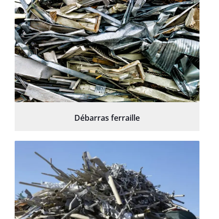
Débarras ferraille