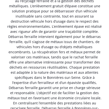
au recyclage ferraille et à la gestion des déchets
métalliques. L’enlèvement gratuit d’épave constitue une
solution pratique pour se débarrasser d’un véhicule
inutilisable sans contrainte, tout en assurant sa
destruction véhicule hors d’usage dans le respect des
règles environnementales. L’enlèvement épave est réalisé
avec rigueur afin de garantir une traçabilité complète.
Débarras ferraille intervient également pour le débarras
ferraille, qu’il s’agisse de métaux issus de chantiers, de
véhicules hors d’usage ou d’objets métalliques
encombrants. La récupération fers et métaux permet de
valoriser ces matériaux, tandis que le rachat ferraille
offre une alternative intéressante pour transformer des
déchets en ressources réutilisables. Chaque prestation
est adaptée à la nature des matériaux et aux attentes
spécifiques dans le Bonnières-sur-Seine. Grâce à
l’expertise d’un ferrailleur et d’un épaviste qualifiés,
Débarras ferraille garantit une prise en charge sérieuse
et responsable. L’objectif est de faciliter la gestion des
métaux tout en favorisant une économie circulaire locale.
En centralisant l’ensemble des prestations liées au
recyclage ferraille, Débarras ferraille à Bonnières-sur-