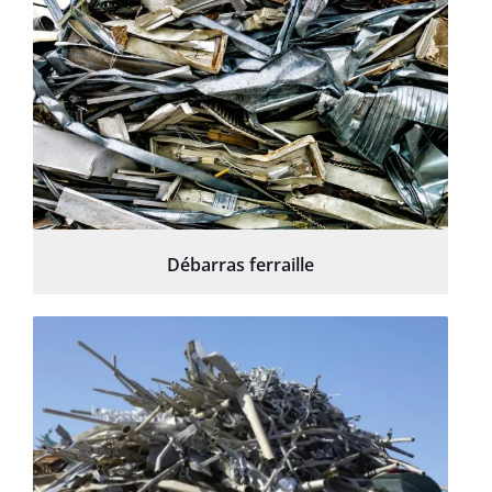
Débarras ferraille