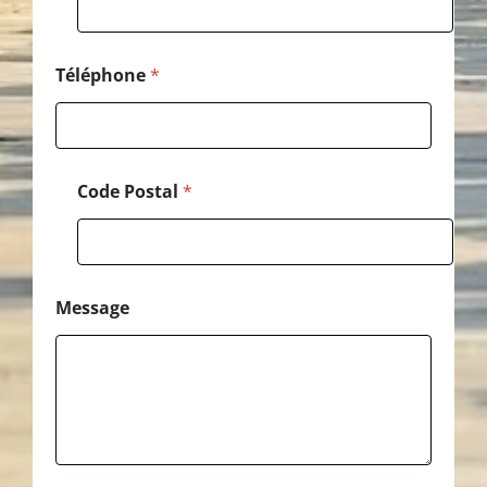
*
*
Téléphone
*
Code Postal
*
Message