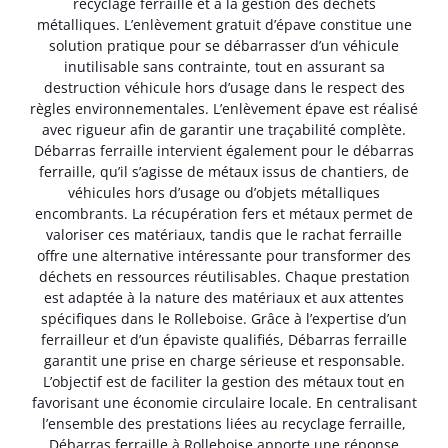
recyclage ferraille et à la gestion des déchets
métalliques. L’enlèvement gratuit d’épave constitue une
solution pratique pour se débarrasser d’un véhicule
inutilisable sans contrainte, tout en assurant sa
destruction véhicule hors d’usage dans le respect des
règles environnementales. L’enlèvement épave est réalisé
avec rigueur afin de garantir une traçabilité complète.
Débarras ferraille intervient également pour le débarras
ferraille, qu’il s’agisse de métaux issus de chantiers, de
véhicules hors d’usage ou d’objets métalliques
encombrants. La récupération fers et métaux permet de
valoriser ces matériaux, tandis que le rachat ferraille
offre une alternative intéressante pour transformer des
déchets en ressources réutilisables. Chaque prestation
est adaptée à la nature des matériaux et aux attentes
spécifiques dans le Rolleboise. Grâce à l’expertise d’un
ferrailleur et d’un épaviste qualifiés, Débarras ferraille
garantit une prise en charge sérieuse et responsable.
L’objectif est de faciliter la gestion des métaux tout en
favorisant une économie circulaire locale. En centralisant
l’ensemble des prestations liées au recyclage ferraille,
Débarras ferraille à Rolleboise apporte une réponse