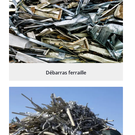
Débarras ferraille