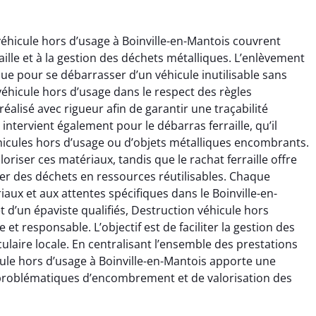
éhicule hors d’usage à Boinville-en-Mantois couvrent
aille et à la gestion des déchets métalliques. L’enlèvement
que pour se débarrasser d’un véhicule inutilisable sans
véhicule hors d’usage dans le respect des règles
alisé avec rigueur afin de garantir une traçabilité
ntervient également pour le débarras ferraille, qu’il
éhicules hors d’usage ou d’objets métalliques encombrants.
riser ces matériaux, tandis que le rachat ferraille offre
er des déchets en ressources réutilisables. Chaque
aux et aux attentes spécifiques dans le Boinville-en-
et d’un épaviste qualifiés, Destruction véhicule hors
et responsable. L’objectif est de faciliter la gestion des
laire locale. En centralisant l’ensemble des prestations
icule hors d’usage à Boinville-en-Mantois apporte une
 problématiques d’encombrement et de valorisation des