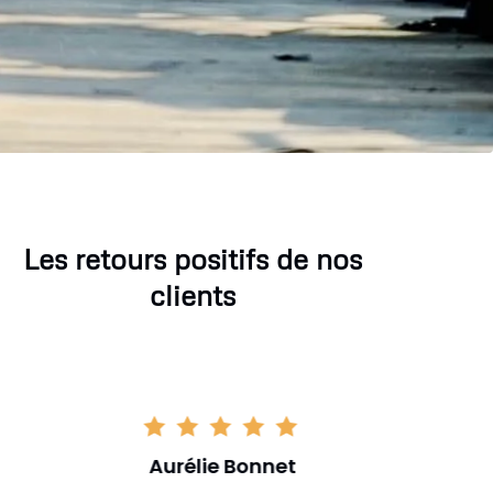
Les retours positifs de nos
clients
Aurélie Bonnet
Aurél