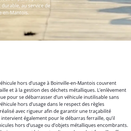
 durable, au service de
e-en-Mantois.
éhicule hors d’usage à Boinville-en-Mantois couvrent
aille et à la gestion des déchets métalliques. L’enlèvement
que pour se débarrasser d’un véhicule inutilisable sans
véhicule hors d’usage dans le respect des règles
alisé avec rigueur afin de garantir une traçabilité
ntervient également pour le débarras ferraille, qu’il
rélie Bonnet
Aurélie Bonnet
éhicules hors d’usage ou d’objets métalliques encombrants.