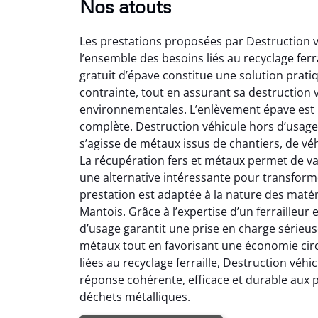
Nos atouts
Les prestations proposées par Destruction v
l’ensemble des besoins liés au recyclage ferr
gratuit d’épave constitue une solution prati
contrainte, tout en assurant sa destruction 
environnementales. L’enlèvement épave est ré
complète. Destruction véhicule hors d’usage i
s’agisse de métaux issus de chantiers, de v
La récupération fers et métaux permet de valo
une alternative intéressante pour transform
prestation est adaptée à la nature des matéri
Mantois. Grâce à l’expertise d’un ferrailleur 
d’usage garantit une prise en charge sérieuse 
métaux tout en favorisant une économie circu
liées au recyclage ferraille, Destruction véh
réponse cohérente, efficace et durable aux
déchets métalliques.