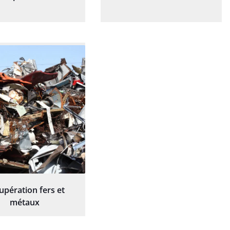
upération fers et
métaux