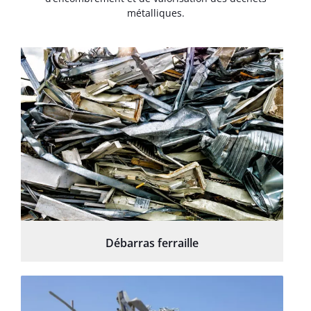
métalliques.
Débarras ferraille