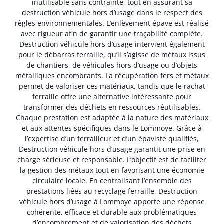
inutilisable sans contrainte, tout en assurant sa
destruction véhicule hors d’usage dans le respect des
règles environnementales. L’enlèvement épave est réalisé
avec rigueur afin de garantir une traçabilité complète.
Destruction véhicule hors d’usage intervient également
pour le débarras ferraille, qu’il s’agisse de métaux issus
de chantiers, de véhicules hors d’usage ou d’objets
métalliques encombrants. La récupération fers et métaux
permet de valoriser ces matériaux, tandis que le rachat
ferraille offre une alternative intéressante pour
transformer des déchets en ressources réutilisables.
Chaque prestation est adaptée à la nature des matériaux
et aux attentes spécifiques dans le Lommoye. Grâce à
l’expertise d’un ferrailleur et d’un épaviste qualifiés,
Destruction véhicule hors d’usage garantit une prise en
charge sérieuse et responsable. L’objectif est de faciliter
la gestion des métaux tout en favorisant une économie
circulaire locale. En centralisant l’ensemble des
prestations liées au recyclage ferraille, Destruction
véhicule hors d’usage à Lommoye apporte une réponse
cohérente, efficace et durable aux problématiques
d’encombrement et de valorisation des déchets