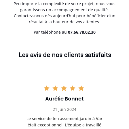
Peu importe la complexité de votre projet, nous vous
garantissons un accompagnement de qualité.
Contactez-nous dès aujourd’hui pour bénéficier d’un
résultat à la hauteur de vos attentes.
Par téléphone au
07.56.78.02.30
Les avis de nos clients satisfaits
Aurélie Bonnet
21 juin 2024
à Var
Le service de terrassement jardin à Var
Le s
illé
était exceptionnel. L'équipe a travaillé
éta