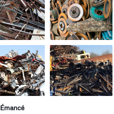
à Émancé