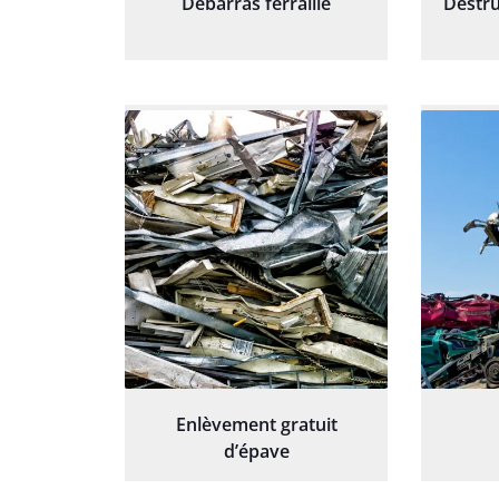
Débarras ferraille
Destru
Enlèvement gratuit
d’épave