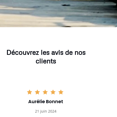
Découvrez les avis de nos
clients
Aurélie Bonnet
Aurél
21 juin 2024
21 