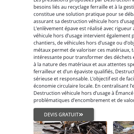
besoins liés au recyclage ferraille et à la g
constitue une solution pratique pour se déba
assurant sa destruction véhicule hors d’usa
L’enlèvement épave est réalisé avec rigueur 
véhicule hors d’usage intervient également po
chantiers, de véhicules hors d’usage ou d’ob
métaux permet de valoriser ces matériaux, tan
intéressante pour transformer des déchets e
à la nature des matériaux et aux attentes sp
ferrailleur et d’un épaviste qualifiés, Destr
sérieuse et responsable. L’objectif est de fac
économie circulaire locale. En centralisant l’
Destruction véhicule hors d’usage à Émancé
problématiques d’encombrement et de valori
DEVIS GRATUIT