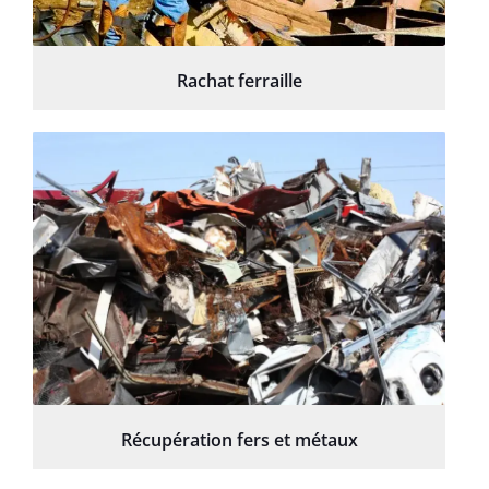
Rachat ferraille
Récupération fers et métaux