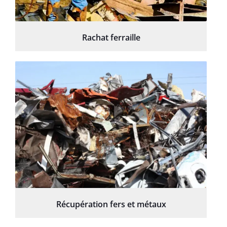
Rachat ferraille
Récupération fers et métaux