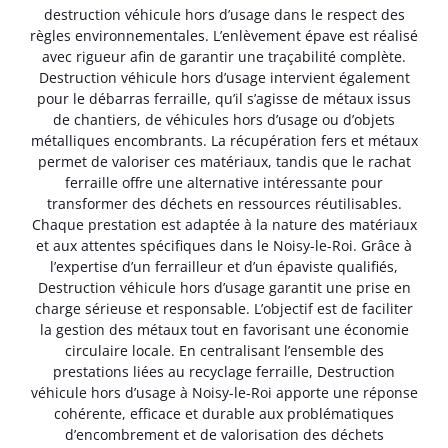
destruction véhicule hors d’usage dans le respect des
règles environnementales. L’enlèvement épave est réalisé
avec rigueur afin de garantir une traçabilité complète.
Destruction véhicule hors d’usage intervient également
pour le débarras ferraille, qu’il s’agisse de métaux issus
de chantiers, de véhicules hors d’usage ou d’objets
métalliques encombrants. La récupération fers et métaux
permet de valoriser ces matériaux, tandis que le rachat
ferraille offre une alternative intéressante pour
transformer des déchets en ressources réutilisables.
Chaque prestation est adaptée à la nature des matériaux
et aux attentes spécifiques dans le Noisy-le-Roi. Grâce à
l’expertise d’un ferrailleur et d’un épaviste qualifiés,
Destruction véhicule hors d’usage garantit une prise en
charge sérieuse et responsable. L’objectif est de faciliter
la gestion des métaux tout en favorisant une économie
circulaire locale. En centralisant l’ensemble des
prestations liées au recyclage ferraille, Destruction
véhicule hors d’usage à Noisy-le-Roi apporte une réponse
cohérente, efficace et durable aux problématiques
d’encombrement et de valorisation des déchets