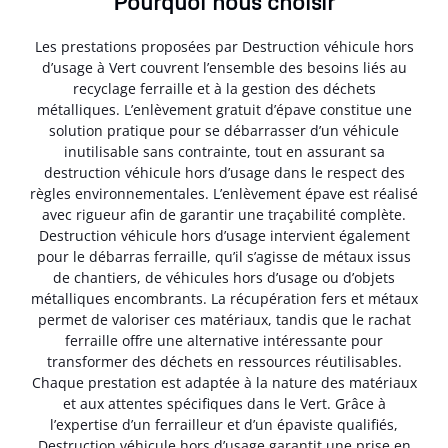
Pourquoi nous choisir
Les prestations proposées par Destruction véhicule hors
d’usage à Vert couvrent l’ensemble des besoins liés au
recyclage ferraille et à la gestion des déchets
métalliques. L’enlèvement gratuit d’épave constitue une
solution pratique pour se débarrasser d’un véhicule
inutilisable sans contrainte, tout en assurant sa
destruction véhicule hors d’usage dans le respect des
règles environnementales. L’enlèvement épave est réalisé
avec rigueur afin de garantir une traçabilité complète.
Destruction véhicule hors d’usage intervient également
pour le débarras ferraille, qu’il s’agisse de métaux issus
de chantiers, de véhicules hors d’usage ou d’objets
métalliques encombrants. La récupération fers et métaux
permet de valoriser ces matériaux, tandis que le rachat
ferraille offre une alternative intéressante pour
transformer des déchets en ressources réutilisables.
Chaque prestation est adaptée à la nature des matériaux
et aux attentes spécifiques dans le Vert. Grâce à
l’expertise d’un ferrailleur et d’un épaviste qualifiés,
Destruction véhicule hors d’usage garantit une prise en