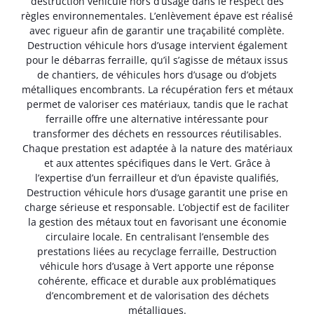
destruction véhicule hors d’usage dans le respect des
règles environnementales. L’enlèvement épave est réalisé
avec rigueur afin de garantir une traçabilité complète.
Destruction véhicule hors d’usage intervient également
pour le débarras ferraille, qu’il s’agisse de métaux issus
de chantiers, de véhicules hors d’usage ou d’objets
métalliques encombrants. La récupération fers et métaux
permet de valoriser ces matériaux, tandis que le rachat
ferraille offre une alternative intéressante pour
transformer des déchets en ressources réutilisables.
Chaque prestation est adaptée à la nature des matériaux
et aux attentes spécifiques dans le Vert. Grâce à
l’expertise d’un ferrailleur et d’un épaviste qualifiés,
Destruction véhicule hors d’usage garantit une prise en
charge sérieuse et responsable. L’objectif est de faciliter
la gestion des métaux tout en favorisant une économie
circulaire locale. En centralisant l’ensemble des
prestations liées au recyclage ferraille, Destruction
véhicule hors d’usage à Vert apporte une réponse
cohérente, efficace et durable aux problématiques
d’encombrement et de valorisation des déchets
métalliques.