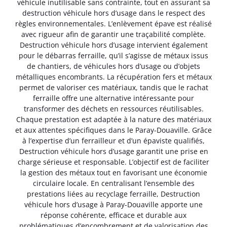
véhicule inutilisable sans contrainte, tout en assurant sa
destruction véhicule hors d’usage dans le respect des
règles environnementales. L’enlèvement épave est réalisé
avec rigueur afin de garantir une traçabilité complète.
Destruction véhicule hors d’usage intervient également
pour le débarras ferraille, qu’il s’agisse de métaux issus
de chantiers, de véhicules hors d’usage ou d’objets
métalliques encombrants. La récupération fers et métaux
permet de valoriser ces matériaux, tandis que le rachat
ferraille offre une alternative intéressante pour
transformer des déchets en ressources réutilisables.
Chaque prestation est adaptée à la nature des matériaux
et aux attentes spécifiques dans le Paray-Douaville. Grâce
à l’expertise d’un ferrailleur et d’un épaviste qualifiés,
Destruction véhicule hors d’usage garantit une prise en
charge sérieuse et responsable. L’objectif est de faciliter
la gestion des métaux tout en favorisant une économie
circulaire locale. En centralisant l’ensemble des
prestations liées au recyclage ferraille, Destruction
véhicule hors d’usage à Paray-Douaville apporte une
réponse cohérente, efficace et durable aux
problématiques d’encombrement et de valorisation des