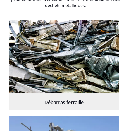
déchets métalliques.
Débarras ferraille