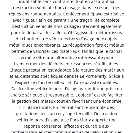
inutilisable sans contrainte, tout en assurant sa
destruction véhicule hors d’usage dans le respect des
règles environnementales. L’enlèvement épave est réalisé
avec rigueur afin de garantir une traçabilité complète.
Destruction véhicule hors d’usage intervient également
pour le débarras ferraille, qu’il s’agisse de métaux issus
de chantiers, de véhicules hors d’usage ou d’objets
métalliques encombrants. La récupération fers et métaux
permet de valoriser ces matériaux, tandis que le rachat
ferraille offre une alternative intéressante pour
transformer des déchets en ressources réutilisables.
Chaque prestation est adaptée à la nature des matériaux
et aux attentes spécifiques dans le Le Port-Marly. Grâce à
l’expertise d’un ferrailleur et d’un épaviste qualifiés,
Destruction véhicule hors d’usage garantit une prise en
charge sérieuse et responsable. L’objectif est de faciliter
la gestion des métaux tout en favorisant une économie
circulaire locale. En centralisant l’ensemble des
prestations liées au recyclage ferraille, Destruction
véhicule hors d’usage à Le Port-Marly apporte une
réponse cohérente, efficace et durable aux
problématiques d’encombrement et de valorisation des