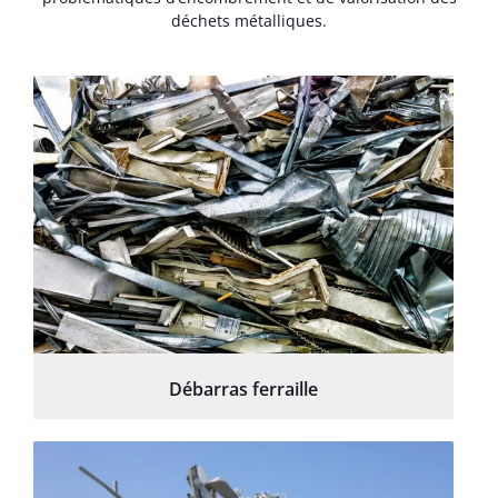
déchets métalliques.
Débarras ferraille