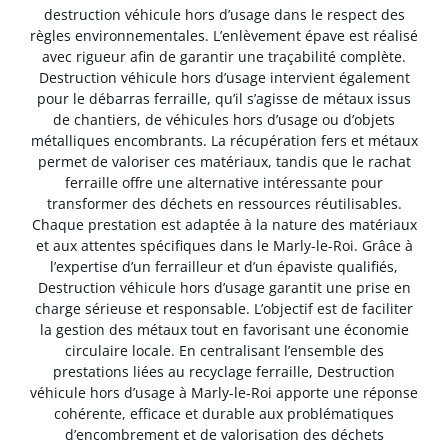
destruction véhicule hors d’usage dans le respect des
règles environnementales. L’enlèvement épave est réalisé
avec rigueur afin de garantir une traçabilité complète.
Destruction véhicule hors d’usage intervient également
pour le débarras ferraille, qu’il s’agisse de métaux issus
de chantiers, de véhicules hors d’usage ou d’objets
métalliques encombrants. La récupération fers et métaux
permet de valoriser ces matériaux, tandis que le rachat
ferraille offre une alternative intéressante pour
transformer des déchets en ressources réutilisables.
Chaque prestation est adaptée à la nature des matériaux
et aux attentes spécifiques dans le Marly-le-Roi. Grâce à
l’expertise d’un ferrailleur et d’un épaviste qualifiés,
Destruction véhicule hors d’usage garantit une prise en
charge sérieuse et responsable. L’objectif est de faciliter
la gestion des métaux tout en favorisant une économie
circulaire locale. En centralisant l’ensemble des
prestations liées au recyclage ferraille, Destruction
véhicule hors d’usage à Marly-le-Roi apporte une réponse
cohérente, efficace et durable aux problématiques
d’encombrement et de valorisation des déchets