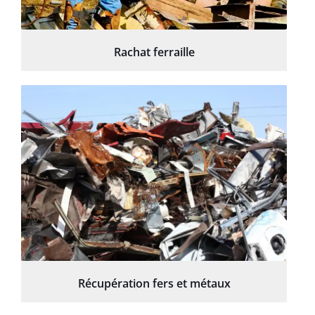
Rachat ferraille
Récupération fers et métaux