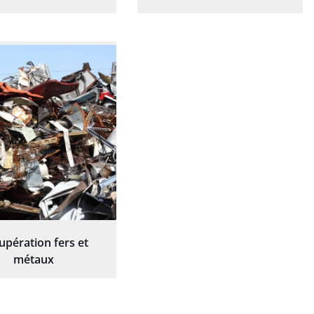
upération fers et
métaux