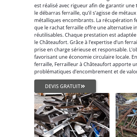
est réalisé avec rigueur afin de garantir une
le débarras ferraille, qu’il s’agisse de métau
métalliques encombrants. La récupération fe
que le rachat ferraille offre une alternativ
réutilisables. Chaque prestation est adaptée
le Châteaufort. Grâce à l’expertise d’un ferrai
prise en charge sérieuse et responsable. L’obj
favorisant une économie circulaire locale. En
ferraille, Ferrailleur à Châteaufort apporte 
problématiques d’encombrement et de valori
DEVIS GRATUIT