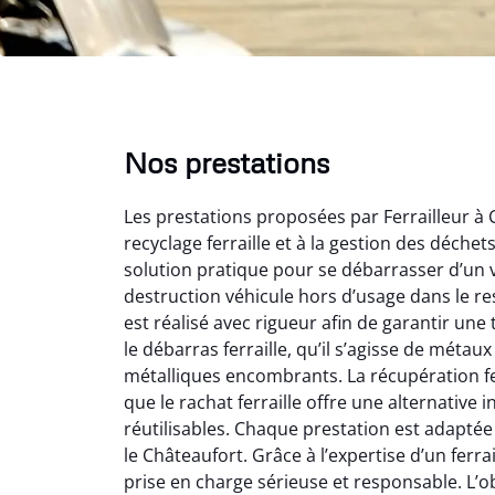
Nos prestations
Les prestations proposées par Ferrailleur à 
recyclage ferraille et à la gestion des déche
solution pratique pour se débarrasser d’un v
destruction véhicule hors d’usage dans le r
est réalisé avec rigueur afin de garantir une
le débarras ferraille, qu’il s’agisse de métau
Au
métalliques encombrants. La récupération fe
que le rachat ferraille offre une alternativ
réutilisables. Chaque prestation est adaptée
Le serv
le Châteaufort. Grâce à l’expertise d’un ferrai
ja
prise en charge sérieuse et responsable. L’obj