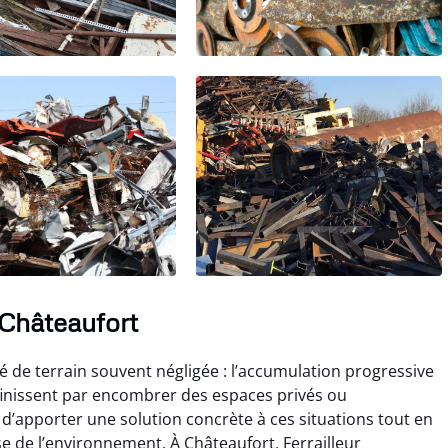
 Châteaufort
té de terrain souvent négligée : l’accumulation progressive
i finissent par encombrer des espaces privés ou
 d’apporter une solution concrète à ces situations tout en
 de l’environnement. À Châteaufort, Ferrailleur