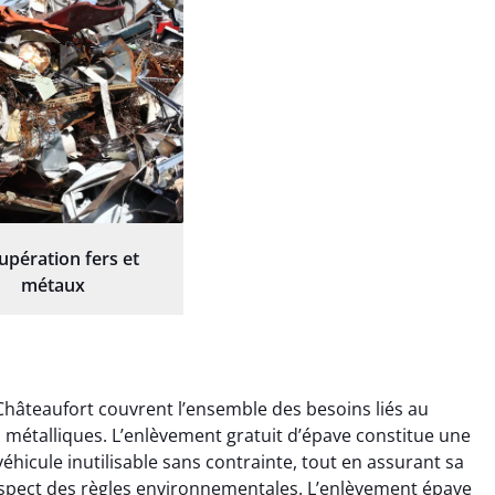
upération fers et
métaux
Châteaufort couvrent l’ensemble des besoins liés au
ts métalliques. L’enlèvement gratuit d’épave constitue une
éhicule inutilisable sans contrainte, tout en assurant sa
espect des règles environnementales. L’enlèvement épave