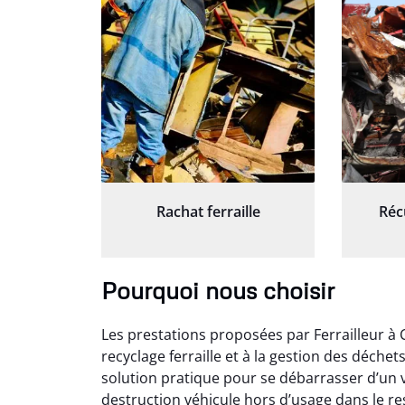
Rachat ferraille
Réc
Pourquoi nous choisir
Les prestations proposées par Ferrailleur à 
recyclage ferraille et à la gestion des déche
solution pratique pour se débarrasser d’un v
destruction véhicule hors d’usage dans le r