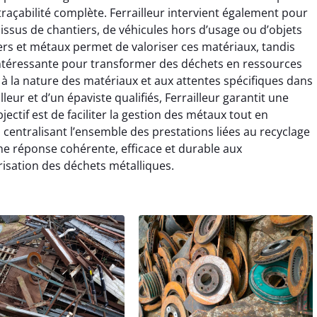
 traçabilité complète. Ferrailleur intervient également pour
x issus de chantiers, de véhicules hors d’usage ou d’objets
rs et métaux permet de valoriser ces matériaux, tandis
e intéressante pour transformer des déchets en ressources
 à la nature des matériaux et aux attentes spécifiques dans
lleur et d’un épaviste qualifiés, Ferrailleur garantit une
ectif est de faciliter la gestion des métaux tout en
 centralisant l’ensemble des prestations liées au recyclage
une réponse cohérente, efficace et durable aux
sation des déchets métalliques.