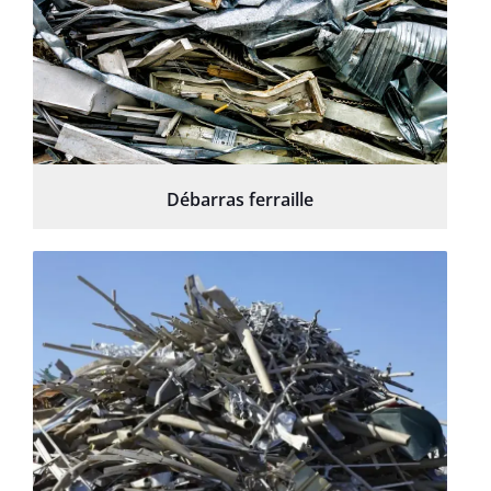
Débarras ferraille