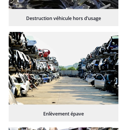
Destruction véhicule hors d’usage
Enlèvement épave