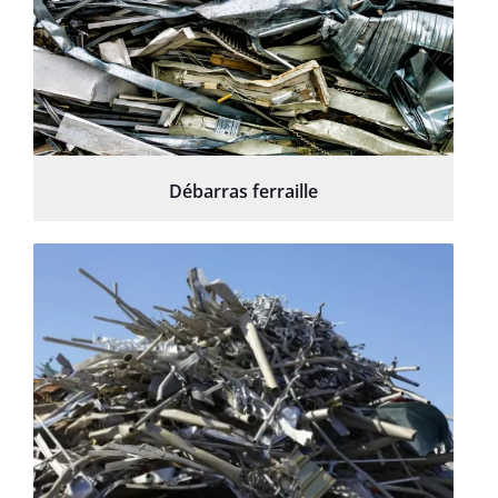
Débarras ferraille